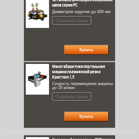
швов серии PC
Диаметром изделия до 600 мм
Описание товара
Малогабаритная портальная
машина плазменной резки
Кристалл 1,5
Скорость перемещения машины
до 18 м/мин
Описание товара