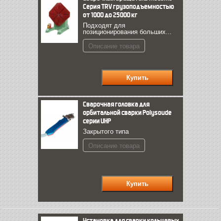
Серия TRV грузоподъемностью
от 1000 до 25000 кг
Подходят для
позиционирования больших...
Описание товара
Сварочная головка для
орбитальной сварки Polysoude
серии UHP
Закрытого типа
Описание товара
Установка для сварки кольцевых