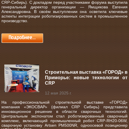
CRP‑Сибирь). С докладом перед участниками форума выступила
генеральный директор организации — Ямщикова Евгения
Александровна. В своём выступлении она осветила ключевые
аспекты интеграции роботизированных систем в промышленное
производство.
Подробнее...
Строительная выставка «ГОРОД» в
Приморье: новые технологии от
CRP
12 мая 2025 г.
На профессиональной строительной выставке «ГОРОД»
компания «ЭКОСВАР» (филиал CRP Сибирь) представила
инновационное решение в области сварочных технологий.
Центральным экспонатом стал роботизированный сварочный
комплекс, включающий промышленный робот CRP-RH20-06W,
сварочную установку Artsen PM500NR, одноосевой позиционер