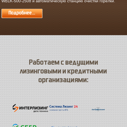
WB1K-500-2508 и автоматическую станцию очистки горелки.
Подробнее...
Работаем с ведущими
лизинговыми и кредитными
организациями: