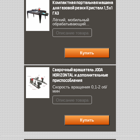
Компактная портальная машина
для газовой резки Кристалл 1,5х1
ГАЗ
Лёгкий, мобильный
обрабатывающий...
Описание товара
Сварочный вращатель JODA
HORIZONTAL и дополнительные
приспособления
Скорость вращения 0,1-2 об/
мин
Описание товара