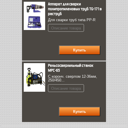
Аппарат для сварки
полипропиленовых труб TG-171 в
раструб
Для сварки труб типа PP-R
Описание товара
Рельсосверлильный станок
МРС-65
С коронч. сверлом 12-36мм,
250/450...
Описание товара