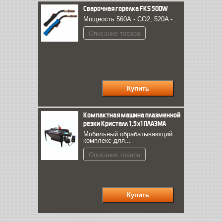
Сварочная горелка FКS 500W
Мощность 560А - CO2, 520A -...
Описание товара
Компактная машина плазменной
резки Кристалл 1,5х1 ПЛАЗМА
Мобильный обрабатывающий
комплекс для...
Описание товара