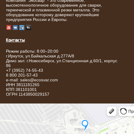
Компания "Экосвар" - это современное,
высокотехнологичное оборудование для сварки,
термической и плазменной резки металла. Это
оборудование которому доверяют крупнейшие
предприятия России и Европы.
Контакты
Режим работы: 8:00–20:00
г.
Иркутск
,
ул.Байкальская д.277А/8
Демо зал: г.Новосибирск, ул.Станционная д.60/1, корпус
86
+7 (3952) 74-55-43
8 800 201-57-43
e-mail:
sales@ecosvar.com
ИНН 3811181265
КПП 381101001
ОГРН 1143850029157