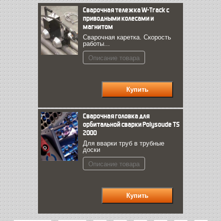
Сварочная тележка W-Track с
приводными колесами и
магнитом
Сварочная каретка. Скорость
работы...
Описание товара
Сварочная головка для
орбитальной сварки Polysoude TS
2000
Для вварки труб в трубные
доски
Описание товара