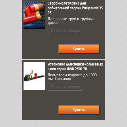
Сварочная головка для
орбитальной сварки Polysoude TS
25
Для вварки труб в трубные
доски
Описание товара
Установка для сварки кольцевых
швов серии HWR 2501.78
Диаметром изделия до 1000
мм. Сквозное...
Описание товара