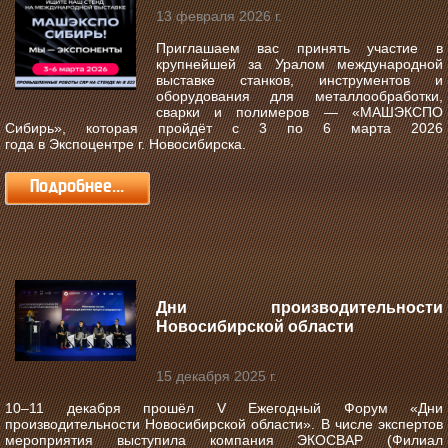
13 февраля 2026 г.
Приглашаем вас принять участие в
крупнейшей за Уралом международной
выставке станков, инструментов и
оборудования для металлообработки,
сварки и полимеров —
«МАШЭКСПО
Сибирь»
, которая пройдёт с
3 по 6 марта 2026
года
в
Экспоцентре г. Новосибирска
.
Подробнее...
Дни производительности
Новосибирской области
15 декабря 2025 г.
10–11 декабря прошёл V Ежегодный Форум «Дни
производительности Новосибирской области».
В числе экспертов
мероприятия выступила компания ЭКОСВАР (Филиал