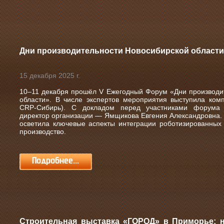
Дни производительности Новосибирской области
15 декабря 2025 г.
10–11 декабря прошёл V Ежегодный Форум «Дни производи
области».
В числе экспертов мероприятия выступила ко
CRP‑Сибирь). С докладом перед участниками форума 
директор организации — Ямщикова Евгения Александровна. 
осветила ключевые аспекты интеграции роботизированны
производство.
Подробнее...
Строительная выставка «ГОРОД» в Приморье: н