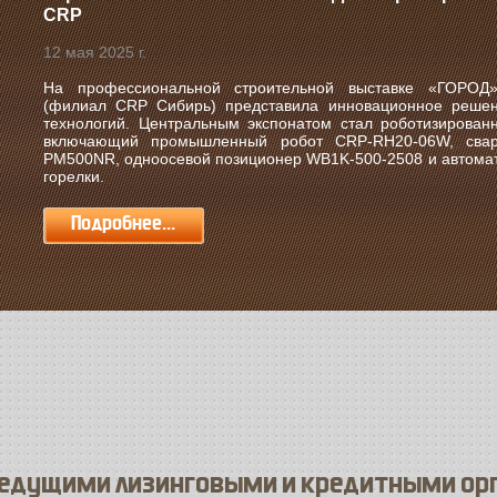
CRP
12 мая 2025 г.
На профессиональной строительной выставке «ГОРО
(филиал CRP Сибирь) представила инновационное решен
технологий. Центральным экспонатом стал роботизирован
включающий промышленный робот CRP-RH20-06W, сваро
PM500NR, одноосевой позиционер WB1K-500-2508 и автомат
горелки.
Подробнее...
ведущими лизинговыми и кредитными ор