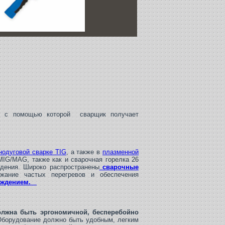
, с помощью которой сварщик получает
нодуговой сварке TIG
, а также в
плазменной
MIG/MAG, также как и сварочная горелка 26
ждения. Широко распространены
сварочные
жание частых перегревов и обеспечения
лаждением.
должна быть эргономичной, бесперебойно
борудование должно быть удобным, легким