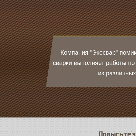
Компания "Экосвар" помим
сварки выполняет работы по
из различных
Повысьте э