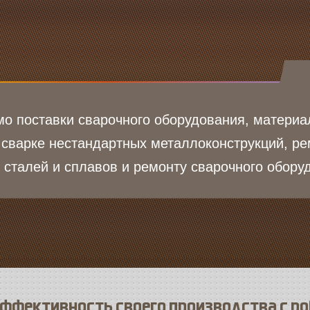
о поставки сварочного оборудования, материа
 сварке нестандартных металлоконструкций, ре
 сталей и сплавов и ремонту сварочного обору
ффективность своего производства с р