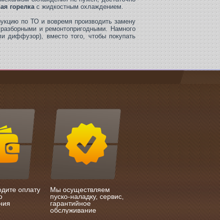
ая горелка
с жидкостным охлаждением.
укцию по ТО и вовремя производить замену
 разборными и ремонтопригодными. Намного
и диффузор), вместо того, чтобы покупать
одите оплату
Мы осуществляем
о
пуско-наладку, сервис,
ния
гарантийное
обслуживание