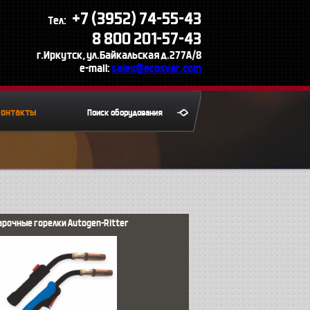
+7 (3952) 74-55-43
Тел:
8 800 201-57-43
г.Иркутск, ул.Байкальская д.277А/8
e-mail:
sales@ecosvar.com
Контакты
арочные горелки Autogen-Ritter