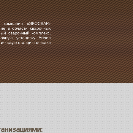
Д» компания «ЭКОСВАР»
ие в области сварочных
ный сварочный комплекс,
чную установку Artsen
ическую станцию очистки
ганизациями: