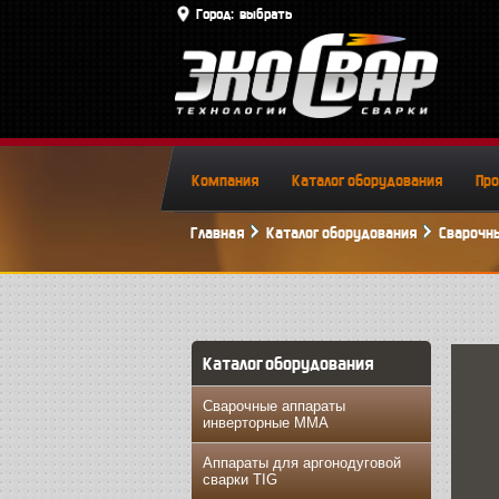
Город:
выбрать
Компания
Каталог оборудования
Пр
Главная
Каталог оборудования
Сварочны
Каталог оборудования
Сварочные аппараты
инверторные MMA
Аппараты для аргонодуговой
сварки TIG