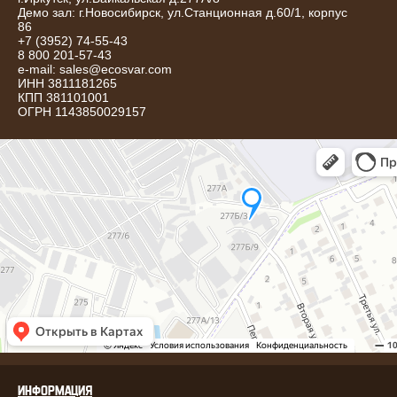
Демо зал: г.Новосибирск, ул.Станционная д.60/1, корпус
86
+7 (3952) 74-55-43
8 800 201-57-43
e-mail:
sales@ecosvar.com
ИНН 3811181265
КПП 381101001
ОГРН 1143850029157
ИНФОРМАЦИЯ