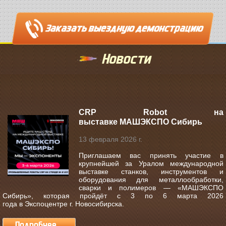
Новости
CRP Robot на
выставке МАШЭКСПО Сибирь
13 февраля 2026 г.
Приглашаем вас принять участие в
крупнейшей за Уралом международной
выставке станков, инструментов и
оборудования для металлообработки,
сварки и полимеров —
«МАШЭКСПО
Сибирь»
, которая пройдёт с
3 по 6 марта 2026
года
в
Экспоцентре г. Новосибирска
.
Подробнее...