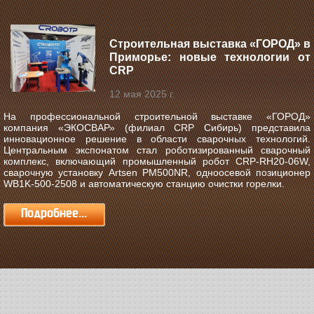
Строительная выставка «ГОРОД» в
Приморье: новые технологии от
CRP
12 мая 2025 г.
На профессиональной строительной выставке «ГОРОД»
компания «ЭКОСВАР» (филиал CRP Сибирь) представила
инновационное решение в области сварочных технологий.
Центральным экспонатом стал роботизированный сварочный
комплекс, включающий промышленный робот CRP-RH20-06W,
сварочную установку Artsen PM500NR, одноосевой позиционер
WB1K-500-2508 и автоматическую станцию очистки горелки.
Подробнее...