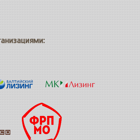
ганизациями: