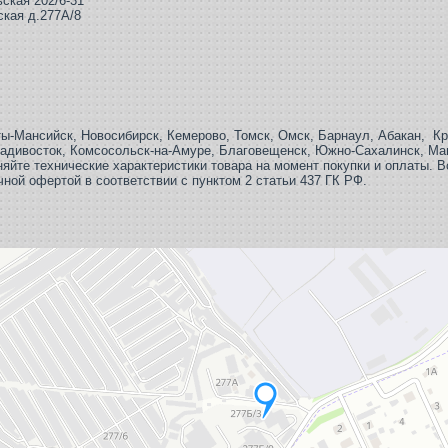
ская 202/6-31
ская д.277А/8
ты-Мансийск, Новосибирск, Кемерово, Томск, Омск, Барнаул, Абакан, Кра
ладивосток, Комсосольск-на-Амуре, Благовещенск, Южно-Сахалинск, Ма
яйте технические характеристики товара на момент покупки и оплаты. В
чной офертой в соответствии с пунктом 2 статьи 437 ГК РФ.