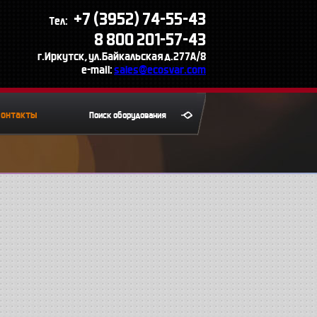
+7 (3952) 74-55-43
Тел:
8 800 201-57-43
г.Иркутск, ул.Байкальская д.277А/8
e-mail:
sales@ecosvar.com
Контакты