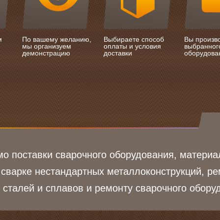
м
По вашему желанию,
Выбираете способ
Вы произв
мы организуем
оплаты и условия
выбранног
демонстрацию
доставки
оборудова
о поставки сварочного оборудования, материа
 сварке нестандартных металлоконструкций, ре
 сталей и сплавов и ремонту сварочного обору