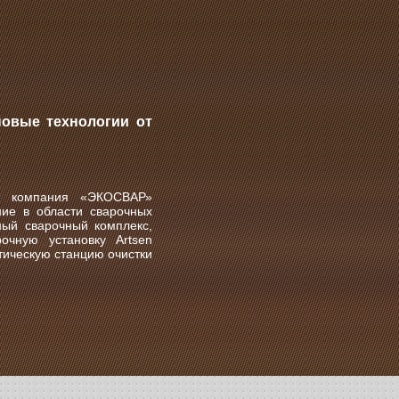
овые технологии от
Д» компания «ЭКОСВАР»
ие в области сварочных
ный сварочный комплекс,
чную установку Artsen
ическую станцию очистки