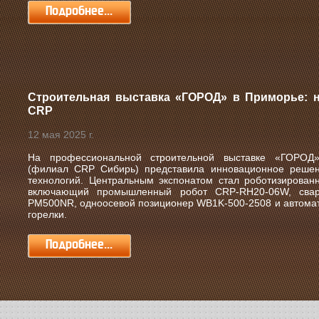
Подробнее...
Строительная выставка «ГОРОД» в Приморье: н
CRP
12 мая 2025 г.
На профессиональной строительной выставке «ГОРО
(филиал CRP Сибирь) представила инновационное решен
технологий. Центральным экспонатом стал роботизирован
включающий промышленный робот CRP-RH20-06W, сваро
PM500NR, одноосевой позиционер WB1K-500-2508 и автомат
горелки.
Подробнее...