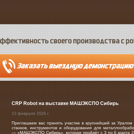
ффективность своего производства с р
CRP Robot на выставке МАШЭКСПО Сибирь
13 февраля 2026 г.
Приглашаем вас принять участие в крупнейшей за Уралом
станков, инструментов и оборудования для металлообрабо
—
«МАШЭКСПО Сибирь»
, которая пройдёт с
3 по 6 марта 2