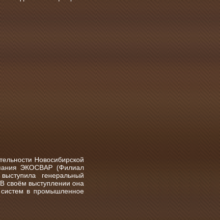
тельности Новосибирской
мпания ЭКОСВАР (Филиал
выступила генеральный
В своём выступлении она
х систем в промышленное