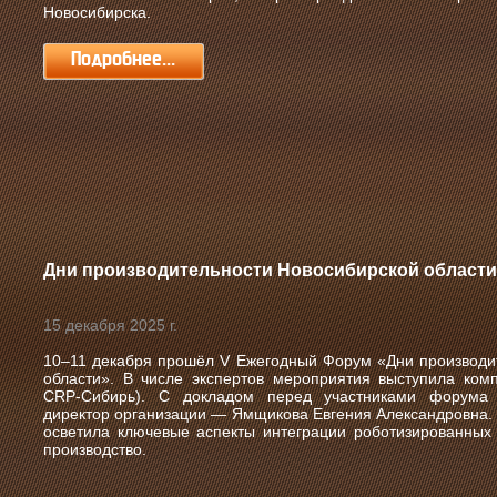
Новосибирска
.
Подробнее...
Дни производительности Новосибирской области
15 декабря 2025 г.
10–11 декабря прошёл V Ежегодный Форум «Дни производи
области».
В числе экспертов мероприятия выступила ко
CRP‑Сибирь). С докладом перед участниками форума 
директор организации — Ямщикова Евгения Александровна. 
осветила ключевые аспекты интеграции роботизированны
производство.