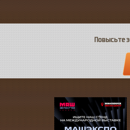
Повысьте э