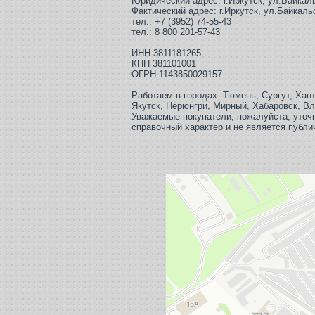
Юридический адрес: г.Иркутск, ул.Байкаль
Фактический адрес:
г.Иркутск, ул.Байкаль
тел.: +7 (3952) 74-55-43
тел.: 8 800 201-57-43
ИНН 3811181265
КПП 381101001
ОГРН 1143850029157
Работаем в городах: Тюмень, Сургут, Хан
Якутск, Нерюнгри, Мирный, Хабаровск, В
Уважаемые покупатели, пожалуйста, уточн
справочный характер и не является публи