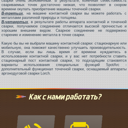
сварки очень экономичный. В результате, конечная себестоимость
свариваемых точек достаточно низкая, что позволяет в скором
времени окупать приобретение машины точечной сварки.
В-третьих
, на машине контактной сварки вы можете работать с
металлами различной природы и толщины.
В-четвертых
, в результате работы аппарата контактной и точечной
сварки, получаемое соединение отличается высокой прочностью и
хорошим внешним видом. Сварное соединение не подвержено
старению и изменению металла в точке сварки.
Какую бы вы не выбрали машину контактной сварки: стационарную или
мобильную, она поможет качественно улучшить производительность.
В случае, если вы лишь время от времени нуждаетесь в
использовании контактной сварки, и у вас нет потребности ставить
стационарный пост контактной сварки, то подходящим становятся
варианты использования специальных функций SpotArc -
дополнительный функционал точечной сварки, оснащаемый аппараты
аргонодуговой сварки Lorch.
Как с нами работать?