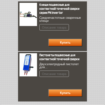
Клещи подвесные для
контактной точечной сварки
серии РN Invertor
Среднечастотные сварочные
клещи
Описание товара
Пистолеты подвесные для
контактной точечной сварки
Двухэлектродный пистолет
для...
Описание товара