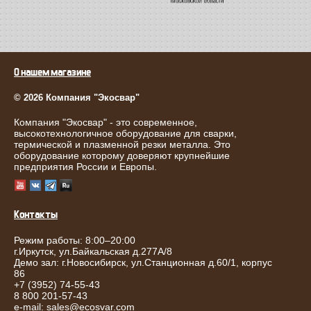
О нашем магазине
© 2026 Компания "Экосвар"
Компания "Экосвар" - это современное,
высокотехнологичное оборудование для сварки,
термической и плазменной резки металла. Это
оборудование которому доверяют крупнейшие
предприятия России и Европы.
Контакты
Режим работы: 8:00–20:00
г.
Иркутск
,
ул.Байкальская д.277А/8
Демо зал: г.Новосибирск, ул.Станционная д.60/1, корпус
86
+7 (3952) 74-55-43
8 800 201-57-43
e-mail:
sales@ecosvar.com