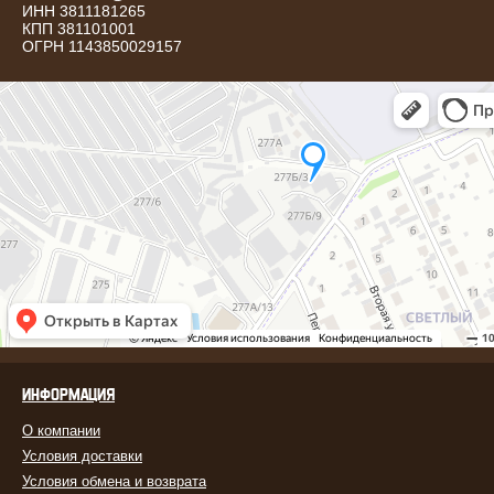
ИНН 3811181265
КПП 381101001
ОГРН 1143850029157
ИНФОРМАЦИЯ
О компании
Условия доставки
Условия обмена и возврата