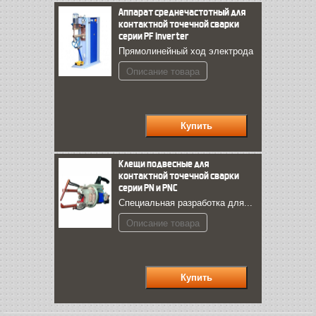
Аппарат среднечастотный для
контактной точечной сварки
серии PF inverter
Прямолинейный ход электрода
Описание товара
Клещи подвесные для
контактной точечной сварки
серии PN и PNС
Специальная разработка для...
Описание товара