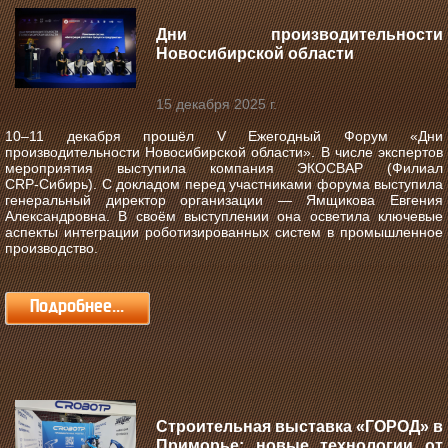
Дни производительности
Новосибирской области
15 декабря 2025 г.
10–11 декабря прошёл V Ежегодный Форум «Дни
производительности Новосибирской области».
В числе экспертов
мероприятия выступила компания ЭКОСВАР (Филиал
CRP‑Сибирь). С докладом перед участниками форума выступила
генеральный директор организации — Ямщикова Евгения
Александровна. В своём выступлении она осветила ключевые
аспекты интеграции роботизированных систем в промышленное
производство.
Подробнее...
Строительная выставка «ГОРОД» в
Приморье: новые технологии от