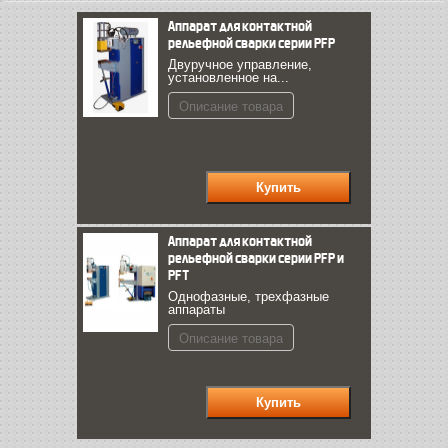
Аппарат для контактной
рельефной сварки серии PFP
Двуручное управление,
установленное на...
Описание товара
Аппарат для контактной
рельефной сварки серии PFP и
PFТ
Однофазные, трехфазные
аппараты
Описание товара