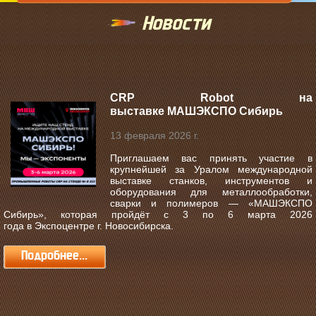
Новости
CRP Robot на
выставке МАШЭКСПО Сибирь
13 февраля 2026 г.
Приглашаем вас принять участие в
крупнейшей за Уралом международной
выставке станков, инструментов и
оборудования для металлообработки,
сварки и полимеров —
«МАШЭКСПО
Сибирь»
, которая пройдёт с
3 по 6 марта 2026
года
в
Экспоцентре г. Новосибирска
.
Подробнее...