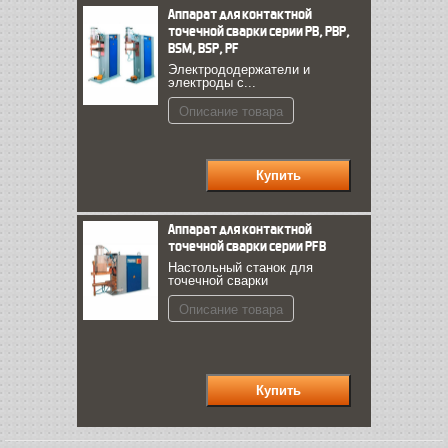
Аппарат для контактной
точечной сварки серии PB, PBP,
BSM, BSP, PF
Электрододержатели и
электроды с...
Описание товара
Аппарат для контактной
точечной сварки серии РFB
Настольный станок для
точечной сварки
Описание товара