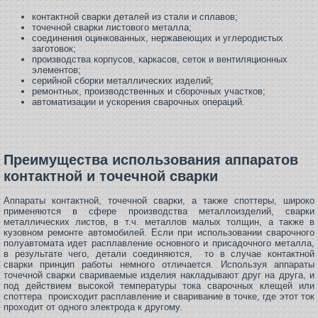
контактной сварки деталей из стали и сплавов;
точечной сварки листового металла;
соединения оцинкованных, нержавеющих и углеродистых
заготовок;
производства корпусов, каркасов, сеток и вентиляционных
элементов;
серийной сборки металлических изделий;
ремонтных, производственных и сборочных участков;
автоматизации и ускорения сварочных операций.
Преимущества использования аппаратов
контактной и точечной сварки
Аппараты контактной, точечной сварки, а также споттеры, широко
применяются в сфере производства металлоизделий, сварки
металлических листов, в т.ч. металлов малых толщин, а также в
кузовном ремонте автомобилей. Если при использовании сварочного
полуавтомата идет расплавление основного и присадочного металла,
в результате чего, детали соединяются, то в случае контактной
сварки принцип работы немного отличается. Используя аппараты
точечной сварки свариваемые изделия накладывают друг на друга, и
под действием высокой температуры тока сварочных клещей или
споттера происходит расплавление и сваривание в точке, где этот ток
проходит от одного электрода к другому.