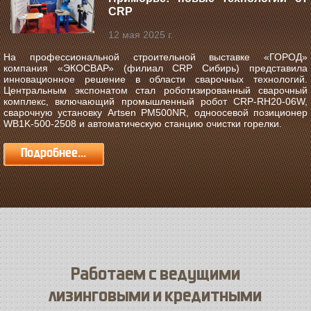
CRP
12 мая 2025 г.
На профессиональной строительной выставке «ГОРОД»
компания «ЭКОСВАР» (филиал CRP Сибирь) представила
инновационное решение в области сварочных технологий.
Центральным экспонатом стал роботизированный сварочный
комплекс, включающий промышленный робот CRP-RH20-06W,
сварочную установку Artsen PM500NR, одноосевой позиционер
WB1K-500-2508 и автоматическую станцию очистки горелки.
Подробнее...
Работаем с ведущими
лизинговыми и кредитными