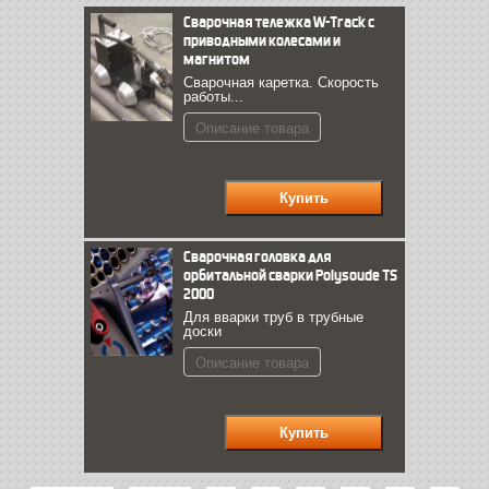
Сварочная тележка W-Track с
приводными колесами и
магнитом
Сварочная каретка. Скорость
работы...
Описание товара
Сварочная головка для
орбитальной сварки Polysoude TS
2000
Для вварки труб в трубные
доски
Описание товара