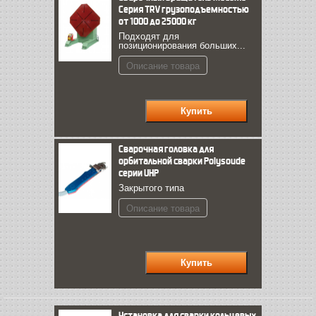
Серия TRV грузоподъемностью
от 1000 до 25000 кг
Подходят для
позиционирования больших...
Описание товара
Сварочная головка для
орбитальной сварки Polysoude
серии UHP
Закрытого типа
Описание товара
Установка для сварки кольцевых