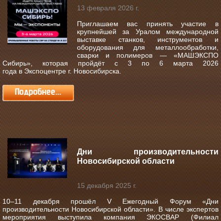
13 февраля 2026 г.
Приглашаем вас принять участие в
крупнейшей за Уралом международной
выставке станков, инструментов и
оборудования для металлообработки,
сварки и полимеров —
«МАШЭКСПО
Сибирь»
, которая пройдёт с
3 по 6 марта 2026
года
в
Экспоцентре г. Новосибирска
.
Подробнее...
Дни производительности
Новосибирской области
15 декабря 2025 г.
10–11 декабря прошёл V Ежегодный Форум «Дни
производительности Новосибирской области».
В числе экспертов
мероприятия выступила компания ЭКОСВАР (Филиал