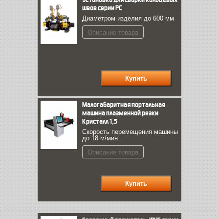
швов серии PC
Диаметром изделия до 600 мм
Описание товара
Малогабаритная портальная
машина плазменной резки
Кристалл 1,5
Скорость перемещения машины
до 18 м/мин
Описание товара