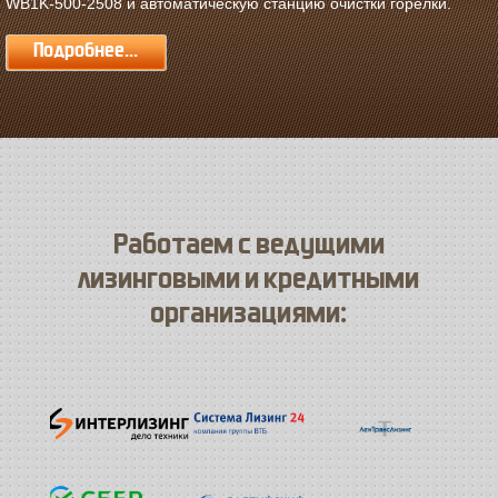
WB1K-500-2508 и автоматическую станцию очистки горелки.
Подробнее...
Работаем с ведущими
лизинговыми и кредитными
организациями: