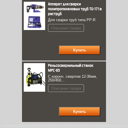
Аппарат для сварки
полипропиленовых труб TG-171 в
раструб
Для сварки труб типа PP-R
Описание товара
Рельсосверлильный станок
МРС-65
С коронч. сверлом 12-36мм,
250/450...
Описание товара