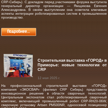
CRP‑Сибирь). С докладом перед участниками форума выступила
генеральный директор организации — Ямщикова Евгения
Александровна. В своём выступлении она осветила ключевые
аспекты интеграции роботизированных систем в промышленное
производство.
Подробнее...
Строительная выставка «ГОРОД» в
Приморье: новые технологии от
CRP
12 мая 2025 г.
На профессиональной строительной выставке «ГОРОД»
компания «ЭКОСВАР» (филиал CRP Сибирь) представила
инновационное решение в области сварочных технологий.
Центральным экспонатом стал роботизированный сварочный
комплекс, включающий промышленный робот CRP-RH20-06W,
сварочную установку Artsen PM500NR, одноосевой позиционер