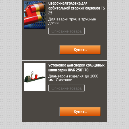
Сварочная головка для
орбитальной сварки Polysoude TS
25
Для вварки труб в трубные
доски
Описание товара
Установка для сварки кольцевых
швов серии HWR 2501.78
Диаметром изделия до 1000
мм. Сквозное...
Описание товара