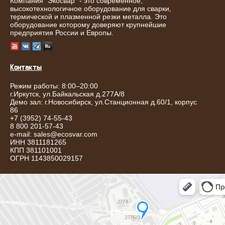
Компания "Экосвар" - это современное,
высокотехнологичное оборудование для сварки,
термической и плазменной резки металла. Это
оборудование которому доверяют крупнейшие
предприятия России и Европы.
Контакты
Режим работы: 8:00–20:00
г.
Иркутск
,
ул.Байкальская д.277А/8
Демо зал: г.Новосибирск, ул.Станционная д.60/1, корпус
86
+7 (3952) 74-55-43
8 800 201-57-43
e-mail:
sales@ecosvar.com
ИНН 3811181265
КПП 381101001
ОГРН 1143850029157