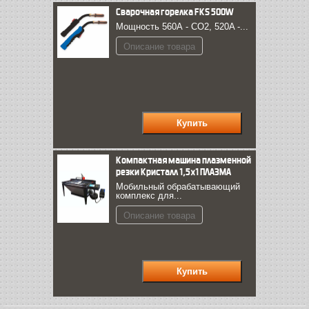
Сварочная горелка FКS 500W
Мощность 560А - CO2, 520A -...
Описание товара
Компактная машина плазменной
резки Кристалл 1,5х1 ПЛАЗМА
Мобильный обрабатывающий
комплекс для...
Описание товара