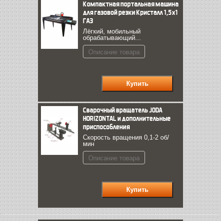
Компактная портальная машина
для газовой резки Кристалл 1,5х1
ГАЗ
Лёгкий, мобильный
обрабатывающий...
Описание товара
Сварочный вращатель JODA
HORIZONTAL и дополнительные
приспособления
Скорость вращения 0,1-2 об/
мин
Описание товара