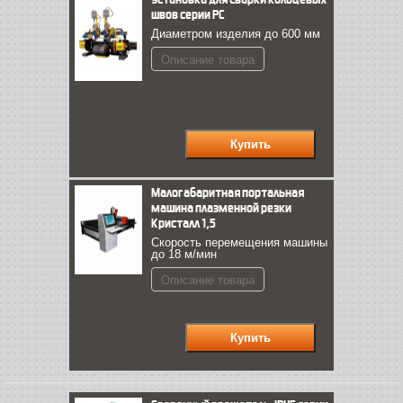
швов серии PC
Диаметром изделия до 600 мм
Описание товара
Малогабаритная портальная
машина плазменной резки
Кристалл 1,5
Скорость перемещения машины
до 18 м/мин
Описание товара