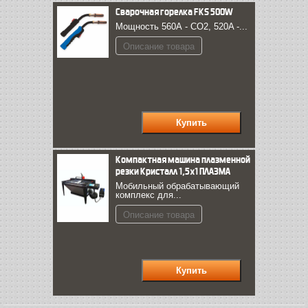
Сварочная горелка FКS 500W
Мощность 560А - CO2, 520A -...
Описание товара
Компактная машина плазменной
резки Кристалл 1,5х1 ПЛАЗМА
Мобильный обрабатывающий
комплекс для...
Описание товара