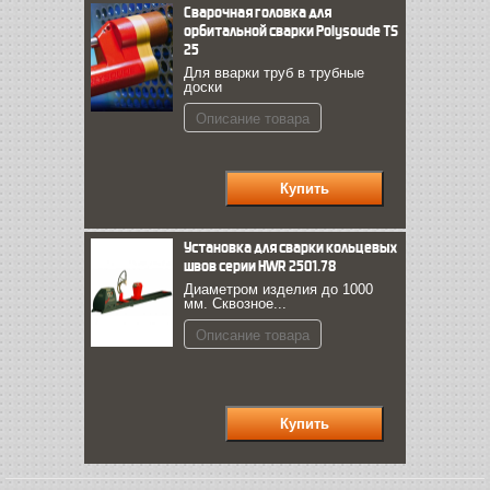
Сварочная головка для
орбитальной сварки Polysoude TS
25
Для вварки труб в трубные
доски
Описание товара
Установка для сварки кольцевых
швов серии HWR 2501.78
Диаметром изделия до 1000
мм. Сквозное...
Описание товара