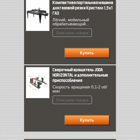
Компактная портальная машина
для газовой резки Кристалл 1,5х1
ГАЗ
Лёгкий, мобильный
обрабатывающий...
Описание товара
Сварочный вращатель JODA
HORIZONTAL и дополнительные
приспособления
Скорость вращения 0,1-2 об/
мин
Описание товара