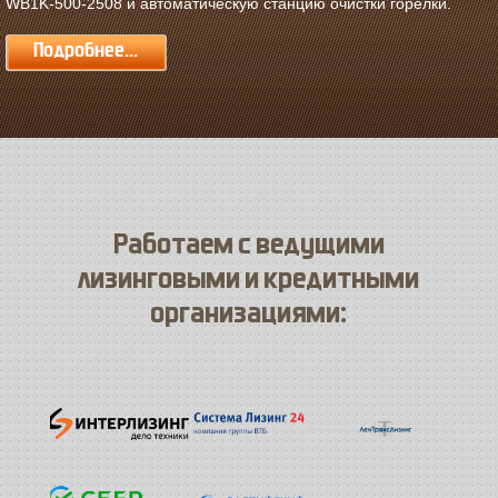
WB1K-500-2508 и автоматическую станцию очистки горелки.
Подробнее...
Работаем с ведущими
лизинговыми и кредитными
организациями: