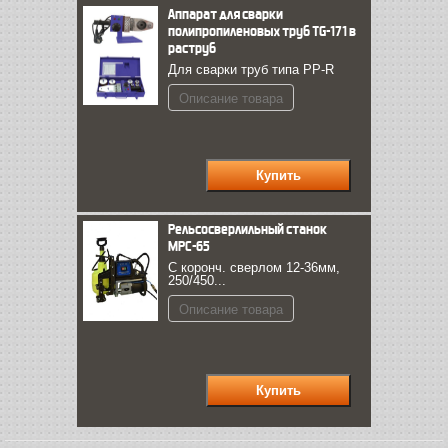
Аппарат для сварки
полипропиленовых труб TG-171 в
раструб
Для сварки труб типа PP-R
Описание товара
Рельсосверлильный станок
МРС-65
С коронч. сверлом 12-36мм,
250/450...
Описание товара