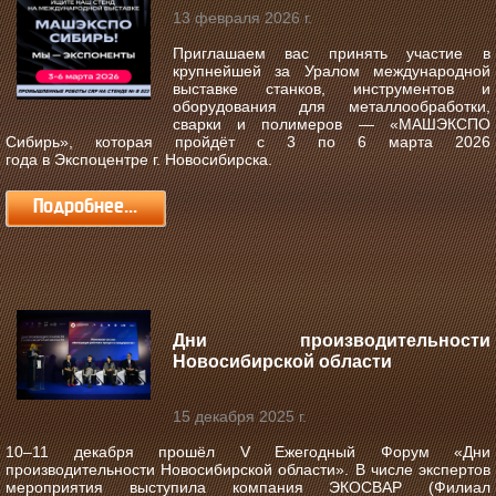
13 февраля 2026 г.
Приглашаем вас принять участие в
крупнейшей за Уралом международной
выставке станков, инструментов и
оборудования для металлообработки,
сварки и полимеров —
«МАШЭКСПО
Сибирь»
, которая пройдёт с
3 по 6 марта 2026
года
в
Экспоцентре г. Новосибирска
.
Подробнее...
Дни производительности
Новосибирской области
15 декабря 2025 г.
10–11 декабря прошёл V Ежегодный Форум «Дни
производительности Новосибирской области».
В числе экспертов
мероприятия выступила компания ЭКОСВАР (Филиал