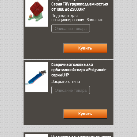
Серия TRV грузоподъемностью
от 1000 до 25000 кг
Подходят для
позиционирования больших...
Описание товара
Сварочная головка для
орбитальной сварки Polysoude
серии UHP
Закрытого типа
Описание товара
Установка для сварки кольцевых