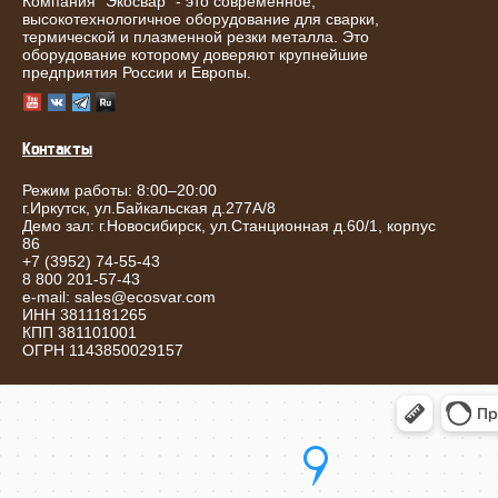
Компания "Экосвар" - это современное,
высокотехнологичное оборудование для сварки,
термической и плазменной резки металла. Это
оборудование которому доверяют крупнейшие
предприятия России и Европы.
Контакты
Режим работы: 8:00–20:00
г.
Иркутск
,
ул.Байкальская д.277А/8
Демо зал: г.Новосибирск, ул.Станционная д.60/1, корпус
86
+7 (3952) 74-55-43
8 800 201-57-43
e-mail:
sales@ecosvar.com
ИНН 3811181265
КПП 381101001
ОГРН 1143850029157