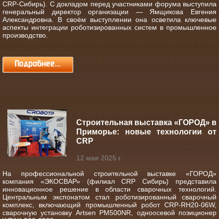
CRP‑Сибирь). С докладом перед участниками форума выступила
генеральный директор организации — Ямщикова Евгения
Александровна. В своём выступлении она осветила ключевые
аспекты интеграции роботизированных систем в промышленное
производство.
Подробнее...
Строительная выставка «ГОРОД» в
Приморье: новые технологии от
CRP
12 мая 2025 г.
На профессиональной строительной выставке «ГОРОД»
компания «ЭКОСВАР» (филиал CRP Сибирь) представила
инновационное решение в области сварочных технологий.
Центральным экспонатом стал роботизированный сварочный
комплекс, включающий промышленный робот CRP-RH20-06W,
сварочную установку Artsen PM500NR, одноосевой позиционер