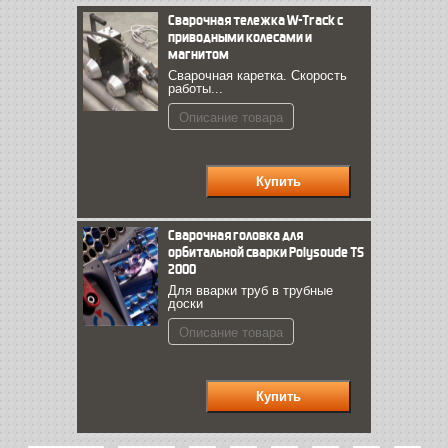
Сварочная тележка W-Track с
приводными колесами и
магнитом
Сварочная каретка. Скорость
работы...
Описание товара
Сварочная головка для
орбитальной сварки Polysoude TS
2000
Для вварки труб в трубные
доски
Описание товара