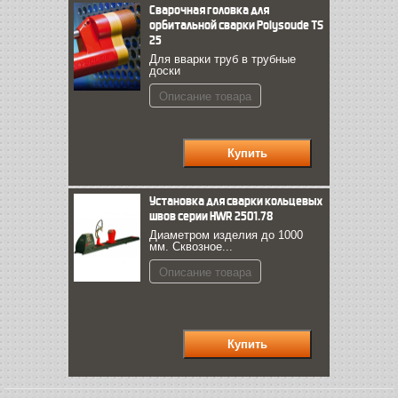
Сварочная головка для
орбитальной сварки Polysoude TS
25
Для вварки труб в трубные
доски
Описание товара
Установка для сварки кольцевых
швов серии HWR 2501.78
Диаметром изделия до 1000
мм. Сквозное...
Описание товара