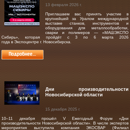
13 февраля 2026 г.
Приглашаем вас принять участие в
крупнейшей за Уралом международной
выставке станков, инструментов и
оборудования для металлообработки,
сварки и полимеров —
«МАШЭКСПО
Сибирь»
, которая пройдёт с
3 по 6 марта 2026
года
в
Экспоцентре г. Новосибирска
.
Подробнее...
Дни производительности
Новосибирской области
15 декабря 2025 г.
10–11 декабря прошёл V Ежегодный Форум «Дни
производительности Новосибирской области».
В числе экспертов
мероприятия выступила компания ЭКОСВАР (Филиал