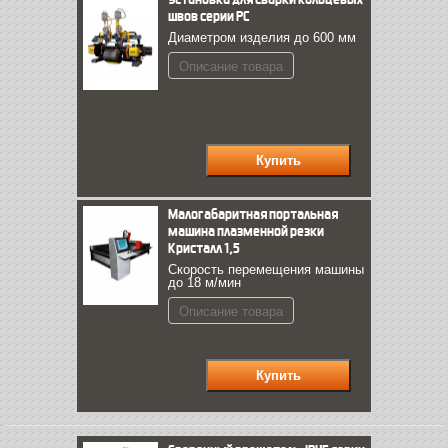
швов серии PC
Диаметром изделия до 600 мм
Описание товара
Малогабаритная портальная
машина плазменной резки
Кристалл 1,5
Скорость перемещения машины
до 18 м/мин
Описание товара