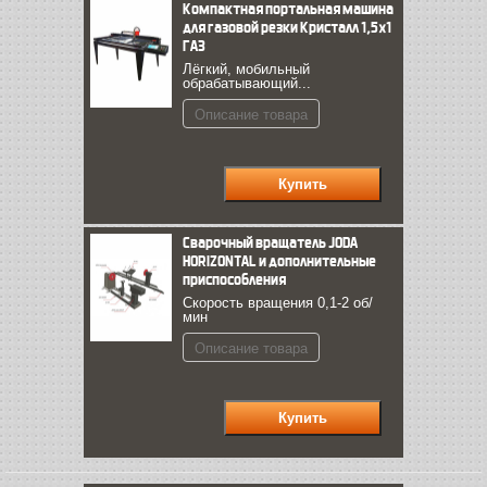
Компактная портальная машина
для газовой резки Кристалл 1,5х1
ГАЗ
Лёгкий, мобильный
обрабатывающий...
Описание товара
Сварочный вращатель JODA
HORIZONTAL и дополнительные
приспособления
Скорость вращения 0,1-2 об/
мин
Описание товара