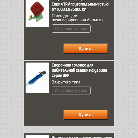
Серия TRV грузоподъемностью
от 1000 до 25000 кг
Подходят для
позиционирования больших...
Описание товара
Сварочная головка для
орбитальной сварки Polysoude
серии UHP
Закрытого типа
Описание товара
Установка для сварки кольцевых