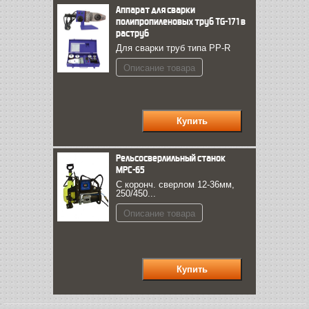
Аппарат для сварки
полипропиленовых труб TG-171 в
раструб
Для сварки труб типа PP-R
Описание товара
Рельсосверлильный станок
МРС-65
С коронч. сверлом 12-36мм,
250/450...
Описание товара