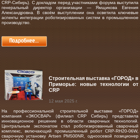
CRP‑Сибирь). С докладом перед участниками форума выступила
генеральный директор организации — Ямщикова Евгения
Александровна. В своём выступлении она осветила ключевые
аспекты интеграции роботизированных систем в промышленное
производство.
Подробнее...
Строительная выставка «ГОРОД» в
Приморье: новые технологии от
CRP
12 мая 2025 г.
На профессиональной строительной выставке «ГОРОД»
компания «ЭКОСВАР» (филиал CRP Сибирь) представила
инновационное решение в области сварочных технологий.
Центральным экспонатом стал роботизированный сварочный
комплекс, включающий промышленный робот CRP-RH20-06W,
сварочную установку Artsen PM500NR, одноосевой позиционер