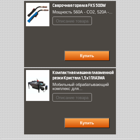
Сварочная горелка FКS 500W
Мощность 560А - CO2, 520A -...
Описание товара
Компактная машина плазменной
резки Кристалл 1,5х1 ПЛАЗМА
Мобильный обрабатывающий
комплекс для...
Описание товара