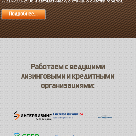
WB1K-500-2508 и автоматическую станцию очистки горелки.
Подробнее...
Работаем с ведущими
лизинговыми и кредитными
организациями: