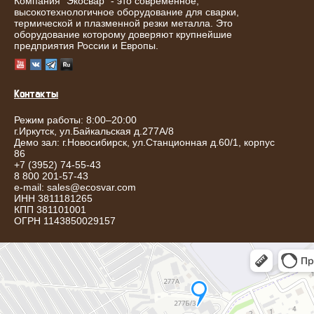
Компания "Экосвар" - это современное,
высокотехнологичное оборудование для сварки,
термической и плазменной резки металла. Это
оборудование которому доверяют крупнейшие
предприятия России и Европы.
Контакты
Режим работы: 8:00–20:00
г.
Иркутск
,
ул.Байкальская д.277А/8
Демо зал: г.Новосибирск, ул.Станционная д.60/1, корпус
86
+7 (3952) 74-55-43
8 800 201-57-43
e-mail:
sales@ecosvar.com
ИНН 3811181265
КПП 381101001
ОГРН 1143850029157