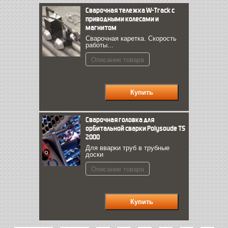
Сварочная тележка W-Track с
приводными колесами и
магнитом
Сварочная каретка. Скорость
работы...
Описание товара
Сварочная головка для
орбитальной сварки Polysoude TS
2000
Для вварки труб в трубные
доски
Описание товара