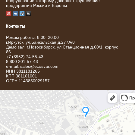
оборудование которому доверяют крупнейшие
предприятия России и Европы.
Контакты
Режим работы: 8:00–20:00
г.
Иркутск
,
ул.Байкальская д.277А/8
Демо зал: г.Новосибирск, ул.Станционная д.60/1, корпус
86
+7 (3952) 74-55-43
8 800 201-57-43
e-mail:
sales@ecosvar.com
ИНН 3811181265
КПП 381101001
ОГРН 1143850029157