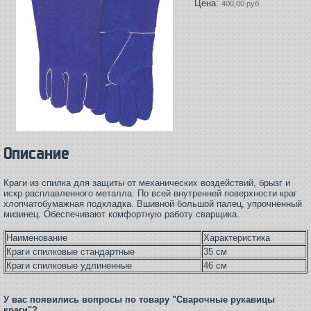
Цена:
400,00 руб
Описание
Краги из спилка для защиты от механических воздействий, брызг и
искр расплавленного металла. По всей внутренней поверхности краг
хлопчатобумажная подкладка. Вшивной большой палец, упрочненный
мизинец. Обеспечивают комфортную работу сварщика.
Наименование
Характеристика
Краги спилковые стандартные
35 см
Краги спилковые удлиненные
46 см
У вас появились вопросы по товару "Сварочные рукавицы
краги"?