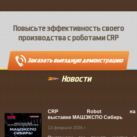
Повысьте эффективность своего
производства с роботами CRP
Новости
CRP Robot на
выставке МАШЭКСПО Сибирь
13 февраля 2026 г.