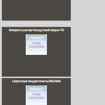
Аппараты для аргонодуговой сварки TIG
Сварочные полуавтоматы MIG/MAG