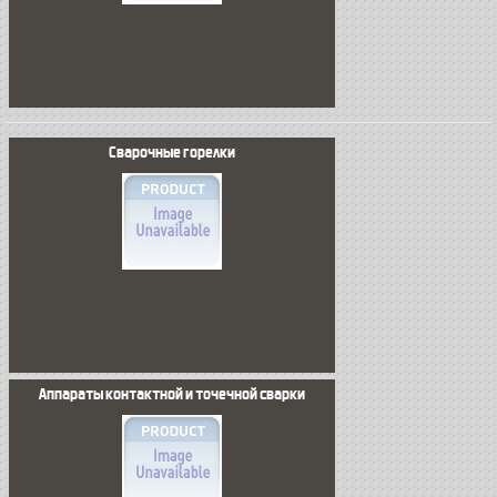
Сварочные горелки
Аппараты контактной и точечной сварки