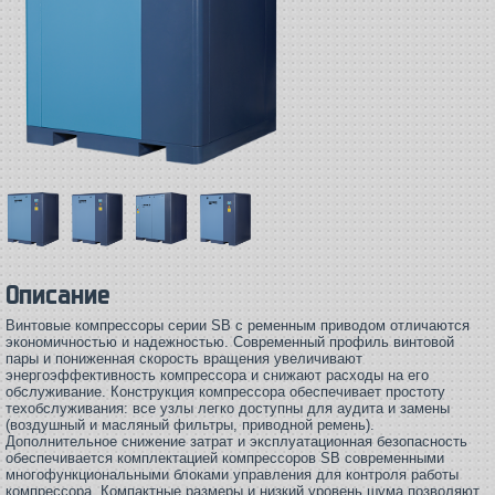
Описание
Винтовые компрессоры серии SB с ременным приводом отличаются
экономичностью и надежностью. Современный профиль винтовой
пары и пониженная скорость вращения увеличивают
энергоэффективность компрессора и снижают расходы на его
обслуживание. Конструкция компрессора обеспечивает простоту
техобслуживания: все узлы легко доступны для аудита и замены
(воздушный и масляный фильтры, приводной ремень).
Дополнительное снижение затрат и эксплуатационная безопасность
обеспечивается комплектацией компрессоров SB современными
многофункциональными блоками управления для контроля работы
компрессора. Компактные размеры и низкий уровень шума позволяют