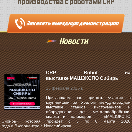
производства с роботами CRP
Новости
CRP Robot на
выставке МАШЭКСПО Сибирь
13 февраля 2026 г.
Приглашаем вас принять участие в
крупнейшей за Уралом международной
выставке станков, инструментов и
оборудования для металлообработки,
сварки и полимеров —
«МАШЭКСПО
Сибирь»
, которая пройдёт с
3 по 6 марта 2026
года
в
Экспоцентре г. Новосибирска
.