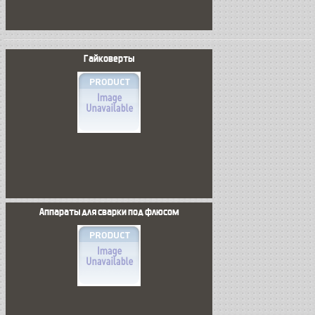
Гайковерты
Аппараты для сварки под флюсом