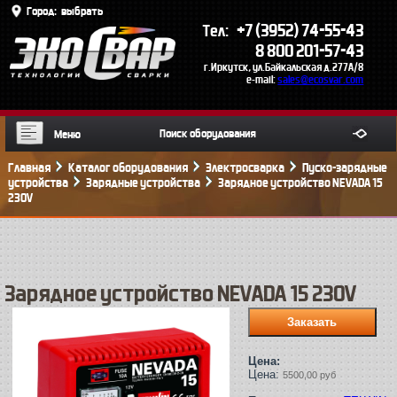
Город:
выбрать
+7 (3952) 74-55-43
Тел:
8 800 201-57-43
г.Иркутск, ул.Байкальская д.277А/8
e-mail:
sales@ecosvar.com
Меню
Главная
Каталог оборудования
Электросварка
Пуско-зарядные
устройства
Зарядные устройства
Зарядное устройство NEVADA 15
230V
Зарядное устройство NEVADA 15 230V
Цена:
Цена:
5500,00 руб