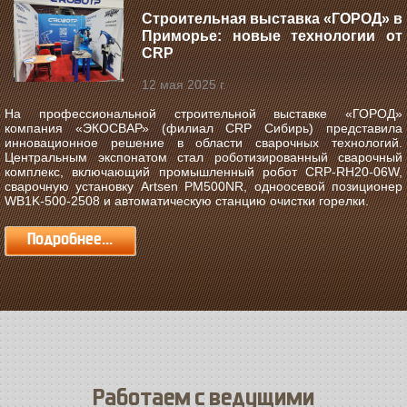
Строительная выставка «ГОРОД» в
Приморье: новые технологии от
CRP
12 мая 2025 г.
На профессиональной строительной выставке «ГОРОД»
компания «ЭКОСВАР» (филиал CRP Сибирь) представила
инновационное решение в области сварочных технологий.
Центральным экспонатом стал роботизированный сварочный
комплекс, включающий промышленный робот CRP-RH20-06W,
сварочную установку Artsen PM500NR, одноосевой позиционер
WB1K-500-2508 и автоматическую станцию очистки горелки.
Подробнее...
Работаем с ведущими