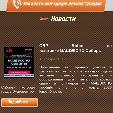
Новости
CRP Robot на
выставке МАШЭКСПО Сибирь
13 февраля 2026 г.
Приглашаем вас принять участие в
крупнейшей за Уралом международной
выставке станков, инструментов и
оборудования для металлообработки,
сварки и полимеров —
«МАШЭКСПО
Сибирь»
, которая пройдёт с
3 по 6 марта 2026
года
в
Экспоцентре г. Новосибирска
.
Подробнее...