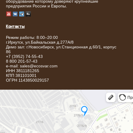
оборудование которому доверяют крупнейшие
предприятия России и Европы.
Контакты
Режим работы: 8:00–20:00
г.
Иркутск
,
ул.Байкальская д.277А/8
Демо зал: г.Новосибирск, ул.Станционная д.60/1, корпус
86
+7 (3952) 74-55-43
8 800 201-57-43
e-mail:
sales@ecosvar.com
ИНН 3811181265
КПП 381101001
ОГРН 1143850029157