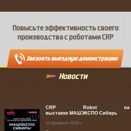
Повысьте эффективность своего
производства с роботами CRP
Новости
CRP Robot на
выставке МАШЭКСПО Сибирь
13 февраля 2026 г.