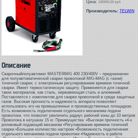
Цена:
195900,00 руб
Производитель:
TELWIN
Описание
Сварочныйполуавтомат MASTERMIG 400 230/400V – предназначен
для полуавтоматической сварки проволокой MIG-MAG (с газом)
точечной сварки, с электронным регулированием времени точечной
сварки. Имеет термостатическую защиту. Применяется для сварки
таких материалов, как сталь, нержавеющая сталь и алюминий.
Поставляется с комплектом для сварки проволокой в среде защитных
газов. Высокая прочность и надежность аппарата позволяют
использовать его на промышленных и производственных площадках.
Есть возможность подключения отдельного механизма подачи
проволоки, что позволит увеличить радиус рабочей зоны до 10 метров
Проволока в катушках 15 кг. Преимущества: •Высокая прочность •4-х
роликовый подающий механизм •Регулирование времени точечной
сварки •Большое количество настроек •Возможность подключения
отдельного механизма подачи проволоки •Надежность в работе