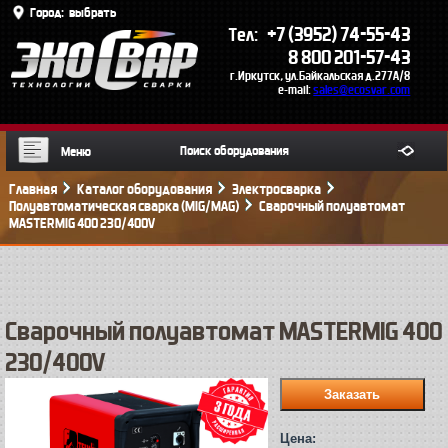
Город:
выбрать
+7 (3952) 74-55-43
Тел:
8 800 201-57-43
г.Иркутск, ул.Байкальская д.277А/8
e-mail:
sales@ecosvar.com
Меню
Главная
Каталог оборудования
Электросварка
Полуавтоматическая сварка (MIG/MAG)
Сварочный полуавтомат
MASTERMIG 400 230/400V
Сварочный полуавтомат MASTERMIG 400
230/400V
Цена: