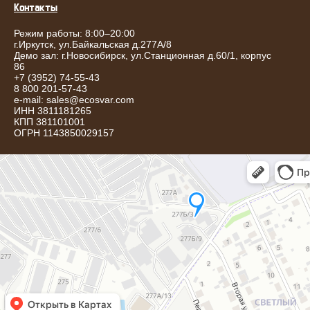
Контакты
Режим работы: 8:00–20:00
г.
Иркутск
,
ул.Байкальская д.277А/8
Демо зал: г.Новосибирск, ул.Станционная д.60/1, корпус
86
+7 (3952) 74-55-43
8 800 201-57-43
e-mail:
sales@ecosvar.com
ИНН 3811181265
КПП 381101001
ОГРН 1143850029157