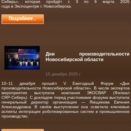
Сибирь»
, которая пройдёт с
3 по 6 марта 2026
года
в
Экспоцентре г. Новосибирска
.
Подробнее...
Дни производительности
Новосибирской области
15 декабря 2025 г.
10–11 декабря прошёл V Ежегодный Форум «Дни
производительности Новосибирской области».
В числе экспертов
мероприятия выступила компания ЭКОСВАР (Филиал
CRP‑Сибирь). С докладом перед участниками форума выступила
генеральный директор организации — Ямщикова Евгения
Александровна. В своём выступлении она осветила ключевые
аспекты интеграции роботизированных систем в промышленное
производство.