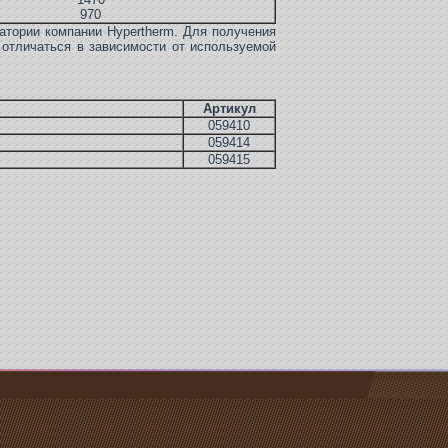
970
атории компании Hypertherm. Для получения
 отличаться в зависимости от используемой
Артикул
059410
059414
059415