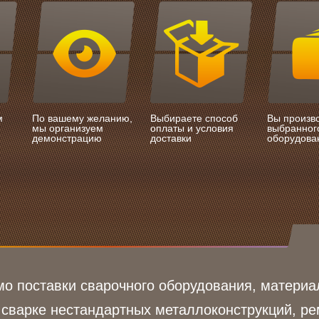
м
По вашему желанию,
Выбираете способ
Вы произв
мы организуем
оплаты и условия
выбранног
демонстрацию
доставки
оборудова
о поставки сварочного оборудования, материа
 сварке нестандартных металлоконструкций, ре