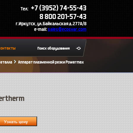
+7 (3952) 74-55-43
Тел:
8 800 201-57-43
г.Иркутск, ул.Байкальская д.277А/8
e-mail:
sales@ecosvar.com
Контакты
металла
Аппарат плазменной резки Powermax
ertherm