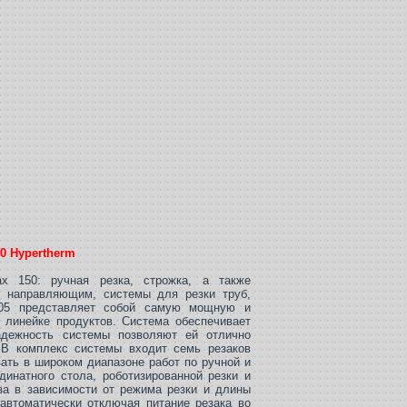
0 Hypertherm
x 150: ручная резка, строжка, а также
по направляющим, системы для резки труб,
105 представляет собой самую мощную и
 линейке продуктов. Система обеспечивает
адежность системы позволяют ей отлично
В комплекс системы входит семь резаков
ать в широком диапазоне работ по ручной и
динатного стола, роботизированной резки и
за в зависимости от режима резки и длины
автоматически отключая питание резака во