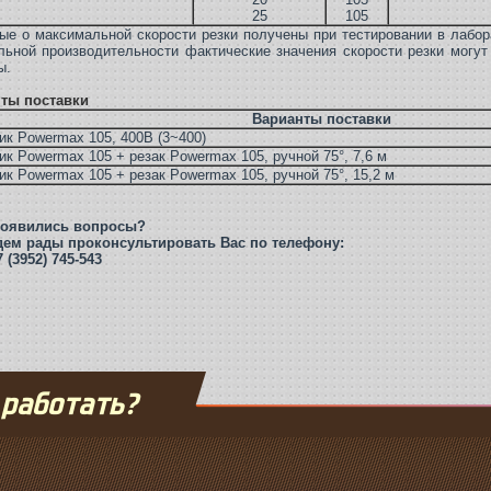
25
105
ые о максимальной скорости резки получены при тестировании в лабор
льной производительности фактические значения скорости резки могут
ы.
ты поставки
Варианты поставки
ик Powermax 105, 400В (3~400)
ик Powermax 105 + резак Powermax 105, ручной 75°, 7,6 м
ик Powermax 105 + резак Powermax 105, ручной 75°, 15,2 м
появились вопросы?
ем рады проконсультировать Вас по телефону:
7 (3952) 745-543
 работать?