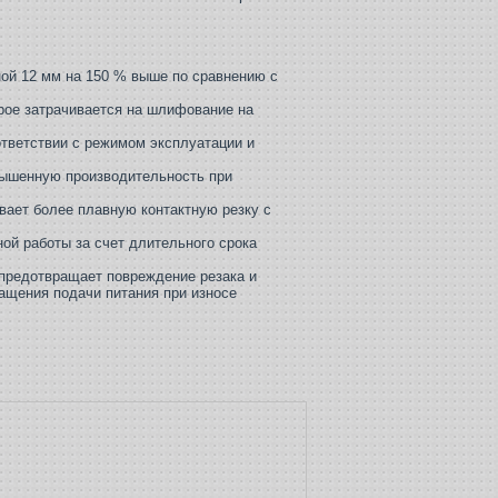
ной 12 мм на 150 % выше по сравнению с
орое затрачивается на шлифование на
ответствии с режимом эксплуатации и
вышенную производительность при
вает более плавную контактную резку с
ой работы за счет длительного срока
предотвращает повреждение резака и
ращения подачи питания при износе