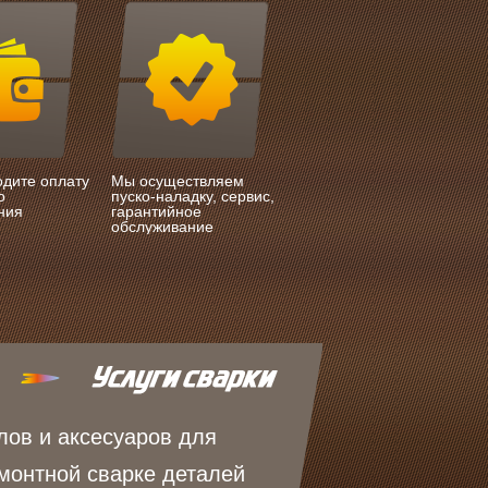
одите оплату
Мы осуществляем
о
пуско-наладку, сервис,
ния
гарантийное
обслуживание
лов и аксесуаров для
монтной сварке деталей