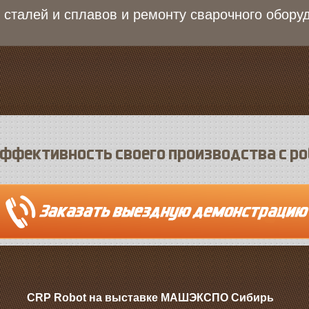
 сталей и сплавов и ремонту сварочного обору
ффективность своего производства с р
CRP Robot на выставке МАШЭКСПО Сибирь