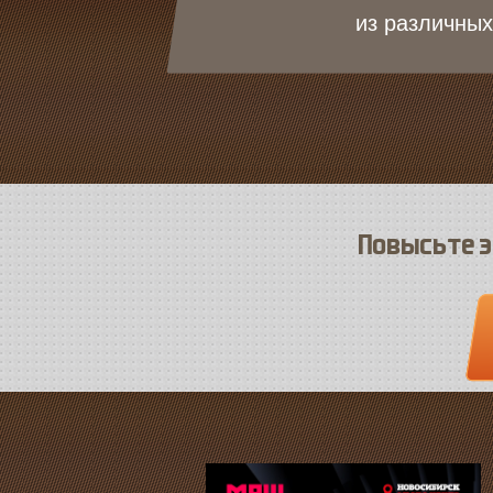
из различных
Повысьте э