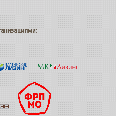
ганизациями: