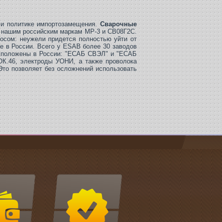
 и политике импортозамещения.
Сварочные
 нашим российским маркам МР-3 и СВ08Г2С.
осом: неужели придется полностью уйти от
е в России. Всего у ESAB более 30 заводов
асположены в России: "ЕСАБ СВЭЛ" и "ЕСАБ
ОК.46, электроды УОНИ, а также проволока
Это позволяет без осложнений использовать