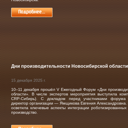
Подробнее...
Дни производительности Новосибирской области
15 декабря 2025 г.
10–11 декабря прошёл V Ежегодный Форум «Дни производи
области».
В числе экспертов мероприятия выступила ко
CRP‑Сибирь). С докладом перед участниками форума 
директор организации — Ямщикова Евгения Александровна. 
осветила ключевые аспекты интеграции роботизированны
производство.