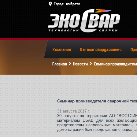
Город:
выбрать
Компания
Каталог оборудования
Пр
Главная
Новости
Семинар производителя
Семинар производителя сварочной тех
31 августа 2017 г.
30 августа на территории АО "ВОСТСИБ
материалам ESAB для всех желающих.
представлены наплавочные материалы с
демонстрации был представлен специаль