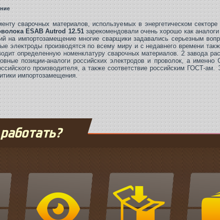
ение
енту сварочных материалов, используемых в энергетическом секторе
волока ESAB Autrod 12.51
зарекомендовали очень хорошо как аналоги
тий на импортозамещение многие сварщики задавались серьезным вопр
ые электроды производятся по всему миру и с недавнего времени такж
зводит определенную номенклатуру сварочных материалов. 2 завода р
овные позиции-аналоги российских электродов и проволок, а именно 
ссийского производителя, а также соответствие российским ГОСТ-ам. 
итики импортозамещения.
 работать?