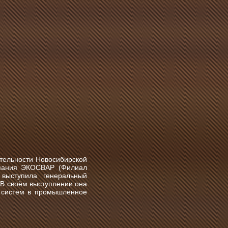
тельности Новосибирской
мпания ЭКОСВАР (Филиал
выступила генеральный
В своём выступлении она
х систем в промышленное