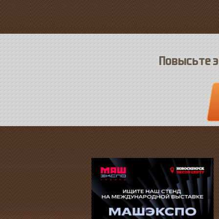
Повысьте э