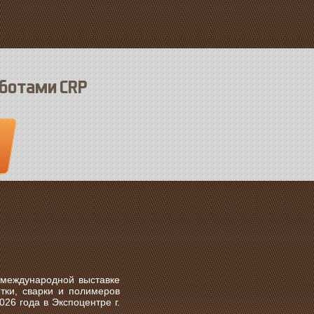
оботами CRP
 международной выставке
тки, сварки и полимеров
026 года
в
Экспоцентре г.