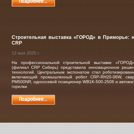
Подробнее...
Строительная выставка «ГОРОД» в Приморье: н
CRP
12 мая 2025 г.
На профессиональной строительной выставке «ГОРО
(филиал CRP Сибирь) представила инновационное решен
технологий. Центральным экспонатом стал роботизирован
включающий промышленный робот CRP-RH20-06W, сваро
PM500NR, одноосевой позиционер WB1K-500-2508 и автомат
горелки.
Подробнее...