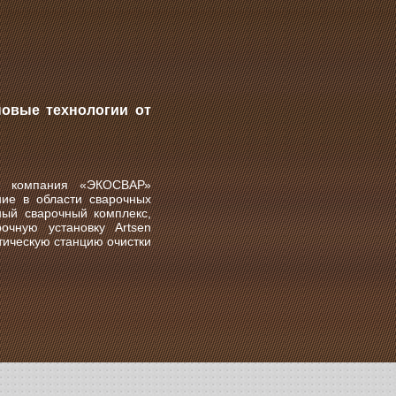
овые технологии от
Д» компания «ЭКОСВАР»
ие в области сварочных
ный сварочный комплекс,
чную установку Artsen
ическую станцию очистки