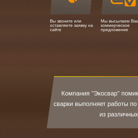
Вы звоните или
Мы высылаем Ва
оставляете заявку на
коммерческое
сайте
предложение
Компания "Экосвар" помим
сварки выполняет работы по
из различных