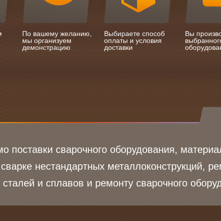
м
По вашему желанию,
Выбираете способ
Вы произв
мы организуем
оплаты и условия
выбранног
демонстрацию
доставки
оборудова
о поставки сварочного оборудования, материа
 сварке нестандартных металлоконструкций, ре
 сталей и сплавов и ремонту сварочного обору