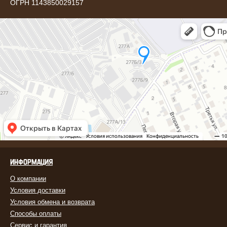
ОГРН 1143850029157
ИНФОРМАЦИЯ
О компании
Условия доставки
Условия обмена и возврата
Способы оплаты
Сервис и гарантия