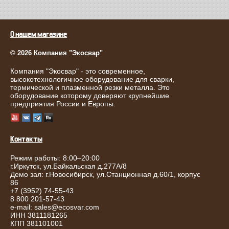
О нашем магазине
© 2026 Компания "Экосвар"
Компания "Экосвар" - это современное,
высокотехнологичное оборудование для сварки,
термической и плазменной резки металла. Это
оборудование которому доверяют крупнейшие
предприятия России и Европы.
Контакты
Режим работы: 8:00–20:00
г.
Иркутск
,
ул.Байкальская д.277А/8
Демо зал: г.Новосибирск, ул.Станционная д.60/1, корпус
86
+7 (3952) 74-55-43
8 800 201-57-43
e-mail:
sales@ecosvar.com
ИНН 3811181265
КПП 381101001