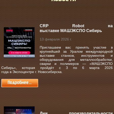
CRP Robot на
выставке МАШЭКСПО Сибирь
13 февраля 2026 г.
Приглашаем вас принять участие в
крупнейшей за Уралом международной
выставке станков, инструментов и
оборудования для металлообработки,
сварки и полимеров —
«МАШЭКСПО
Сибирь»
, которая пройдёт с
3 по 6 марта 2026
года
в
Экспоцентре г. Новосибирска
.
Подробнее...
Дни производительности