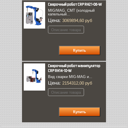
Сварочный робот CRP RH21-06-W
MIG/MAG, CMT (холодный
капельный...
Цена:
3069894,60 руб
Описание товара
Сварочный робот манипулятор
CRP RH14-10-W
Вид сварки MIG-MAG и...
Цена:
2154312,00 руб
Описание товара