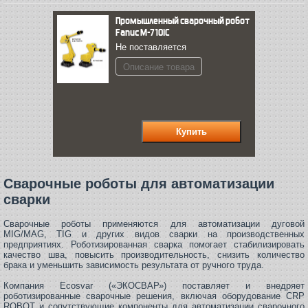
Промышленный сварочный робот
Fanuc M-710iC
Не поставляется
Описание товара
Сварочные роботы для автоматизации
сварки
Сварочные роботы применяются для автоматизации дуговой
MIG/MAG, TIG и других видов сварки на производственных
предприятиях. Роботизированная сварка помогает стабилизировать
качество шва, повысить производительность, снизить количество
брака и уменьшить зависимость результата от ручного труда.
Компания Ecosvar («ЭКОСВАР») поставляет и внедряет
роботизированные сварочные решения, включая оборудование CRP
ROBOT и сопутствующие компоненты для автоматизации сварочного