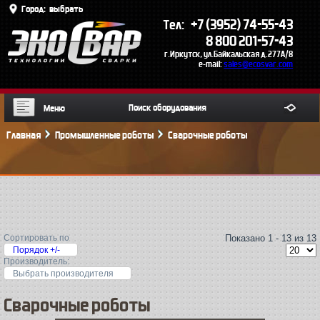
Город:
выбрать
+7 (3952) 74-55-43
Тел:
8 800 201-57-43
г.Иркутск, ул.Байкальская д.277А/8
e-mail:
sales@ecosvar.com
Меню
Главная
Промышленные роботы
Сварочные роботы
Сортировать по
Показано 1 - 13 из 13
Порядок +/-
Производитель:
Выбрать производителя
Сварочные роботы