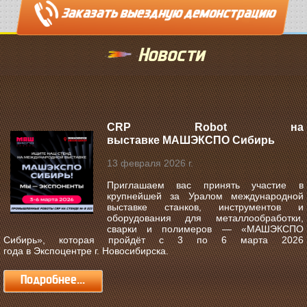
Новости
CRP Robot на
выставке МАШЭКСПО Сибирь
13 февраля 2026 г.
Приглашаем вас принять участие в
крупнейшей за Уралом международной
выставке станков, инструментов и
оборудования для металлообработки,
сварки и полимеров —
«МАШЭКСПО
Сибирь»
, которая пройдёт с
3 по 6 марта 2026
года
в
Экспоцентре г. Новосибирска
.
Подробнее...