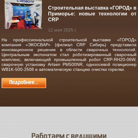
Строительная выставка «ГОРОД» в
Приморье: новые технологии от
CRP
12 мая 2025 г.
На профессиональной строительной выставке «ГОРОД»
компания «ЭКОСВАР» (филиал CRP Сибирь) представила
инновационное решение в области сварочных технологий.
Центральным экспонатом стал роботизированный сварочный
комплекс, включающий промышленный робот CRP-RH20-06W,
сварочную установку Artsen PM500NR, одноосевой позиционер
WB1K-500-2508 и автоматическую станцию очистки горелки.
Подробнее...
Работаем с ведущими