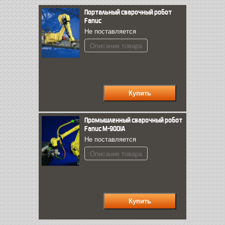
Портальный сварочный робот
Fanuc
Не поставляется
Описание товара
Промышленный сварочный робот
Fanuc M-900iА
Не поставляется
Описание товара