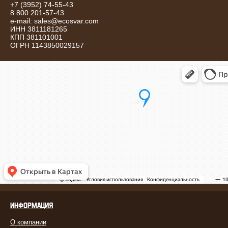
+7 (3952) 74-55-43
8 800 201-57-43
e-mail:
sales@ecosvar.com
ИНН 3811181265
КПП 381101001
ОГРН 1143850029157
ИНФОРМАЦИЯ
О компании