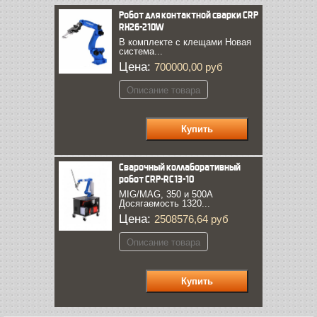
Робот для контактной сварки CRP
RH26-210W
В комплекте с клещами Новая
система...
Цена:
700000,00 руб
Описание товара
Сварочный коллаборативный
робот CRP-RC13-10
MIG/MAG, 350 и 500А
Досягаемость 1320...
Цена:
2508576,64 руб
Описание товара