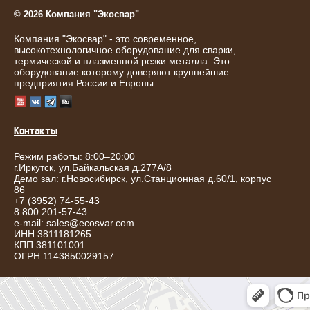
© 2026 Компания "Экосвар"
Компания "Экосвар" - это современное,
высокотехнологичное оборудование для сварки,
термической и плазменной резки металла. Это
оборудование которому доверяют крупнейшие
предприятия России и Европы.
Контакты
Режим работы: 8:00–20:00
г.
Иркутск
,
ул.Байкальская д.277А/8
Демо зал: г.Новосибирск, ул.Станционная д.60/1, корпус
86
+7 (3952) 74-55-43
8 800 201-57-43
e-mail:
sales@ecosvar.com
ИНН 3811181265
КПП 381101001
ОГРН 1143850029157