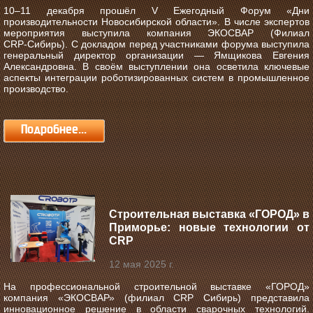
10–11 декабря прошёл V Ежегодный Форум «Дни
производительности Новосибирской области».
В числе экспертов
мероприятия выступила компания ЭКОСВАР (Филиал
CRP‑Сибирь). С докладом перед участниками форума выступила
генеральный директор организации — Ямщикова Евгения
Александровна. В своём выступлении она осветила ключевые
аспекты интеграции роботизированных систем в промышленное
производство.
Подробнее...
Строительная выставка «ГОРОД» в
Приморье: новые технологии от
CRP
12 мая 2025 г.
На профессиональной строительной выставке «ГОРОД»
компания «ЭКОСВАР» (филиал CRP Сибирь) представила
инновационное решение в области сварочных технологий.