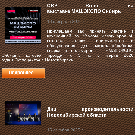
CRP Robot на
выставке МАШЭКСПО Сибирь
13 февраля 2026 г.
Приглашаем вас принять участие в
крупнейшей за Уралом международной
выставке станков, инструментов и
оборудования для металлообработки,
сварки и полимеров —
«МАШЭКСПО
Сибирь»
, которая пройдёт с
3 по 6 марта 2026
года
в
Экспоцентре г. Новосибирска
.
Подробнее...
Дни производительности
Новосибирской области
15 декабря 2025 г.