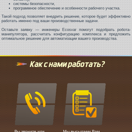
системы безопасности,
программное обеспечение и особенности рабочего участка.
Такой подход позволяет внедрить решение, которое будет эффективно
работать именно под ваши производственные задачи.
Оставьте заявку — инженеры Ecosvar помогут подобрать робота-
манипулятора, рассчитать конфигурацию комплекса и предложить
оптимальное решение для автоматизации вашего производства.
Как с нами работать?
Вы звоните или
Мы высылаем Вам