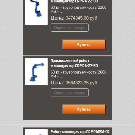
манипулятор CRP RA-22-80
80 кг - грузоподъемность 2200
мм -...
Цена:
3474345,60 руб
Описание товара
Промышленный робот
манипулятор CRP RA-27-50
50 кг - грузоподъемность 2680
мм -...
Цена:
3564823,35 руб
Описание товара
Робот манипулятор CRP RA09A-07