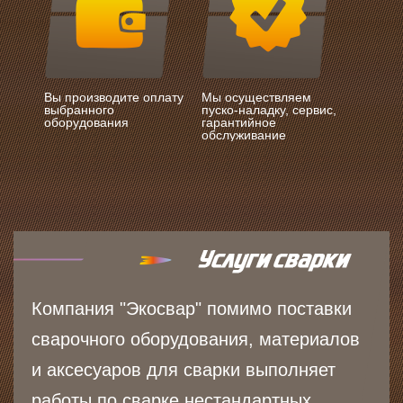
Вы производите оплату
Мы осуществляем
выбранного
пуско-наладку, сервис,
оборудования
гарантийное
обслуживание
Компания "Экосвар" помимо поставки
сварочного оборудования, материалов
и аксесуаров для сварки выполняет
работы по сварке нестандартных