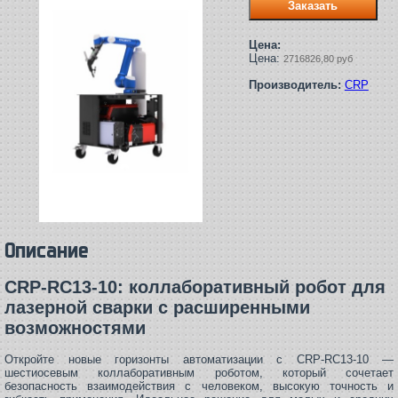
Цена:
Цена:
2716826,80 руб
Производитель:
CRP
Описание
CRP‑RC13‑10: коллаборативный робот для
лазерной сварки с расширенными
возможностями
Откройте новые горизонты автоматизации с CRP‑RC13‑10 —
шестиосевым коллаборативным роботом, который сочетает
безопасность взаимодействия с человеком, высокую точность и