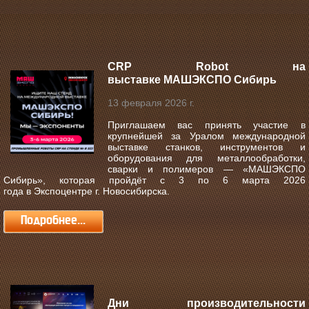
CRP Robot на
выставке МАШЭКСПО Сибирь
13 февраля 2026 г.
Приглашаем вас принять участие в
крупнейшей за Уралом международной
выставке станков, инструментов и
оборудования для металлообработки,
сварки и полимеров —
«МАШЭКСПО
Сибирь»
, которая пройдёт с
3 по 6 марта 2026
года
в
Экспоцентре г. Новосибирска
.
Подробнее...
Дни производительности