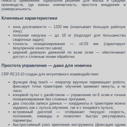
гибкость применения. Идеальное решение для малых и средних
производств, где важны компактность, простота внедрения и
универсальность.
Ключевые характеристики
зона досягаемости — 1320 мм (охватывает большую рабочую
зону);
полезная нагрузка — до 10 кг (подходит для большинства
сварочных задач);
точность позиционирования — ±0,03 мм (гарантирует
безупречное качество швов);
широкий диапазон движений по всем осям — обеспечивает
доступ к сложным зонам обработки.
Простота управления — даже для новичка
CRP‑RC13‑10 создан для интуитивного взаимодействия:
функция drag teach — оператор вручную перемещает робота,
фиксируя точки траектории: обучение занимает минуты, а не
часы;
концевой пульт с джойстиком — управление по 6 осям и точное
позиционирование без сложных программ;
два способа записи данных — координаты и траектории можно
задавать как с пульта обучения, так и с концевого пульта;
встроенный дисплей — отображает текущую скорость,
положение, команды и позволяет быстро регулировать
параметры;
быстросъёмный узел крепления инструмента (фиксация одним