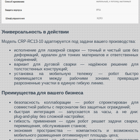
Универсальность в действии
Модель CRP‑RC13‑10 адаптируется под задачи вашего производства:
исполнение для лазерной сварки — точный и чистый шов без
деформаций, идеален для тонких материалов и ответственных
соединений;
вариант для дуговой сварки — надёжное решение для
толстостенных конструкций;
установка на мобильную тележку — робот быстро
перемещается между рабочими зонами, превращая
разрозненные участки в единую гибкую линию.
Преимущества для вашего бизнеса
безопасность коллаборации — робот спроектирован для
совместной работы с персоналом без защитных ограждений;
быстрая интеграция — запускается за часы, а не дни:
plug‑and‑play без сложной настройки;
гибкость применения — один робот решает задачи сварки,
перемещения, обслуживания станков;
экономия пространства — компактность и возможность
мобильного размещения оптимизируют площадь цеха;
снижение затрат на обучение — интуитивное управление