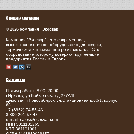
О нашем магазине
© 2026 Компания "Экосвар"
Компания "Экосвар" - это современное,
высокотехнологичное оборудование для сварки,
термической и плазменной резки металла. Это
оборудование которому доверяют крупнейшие
предприятия России и Европы.
Контакты
Режим работы: 8:00–20:00
г.
Иркутск
,
ул.Байкальская д.277А/8
Демо зал: г.Новосибирск, ул.Станционная д.60/1, корпус
86
+7 (3952) 74-55-43
8 800 201-57-43
e-mail:
sales@ecosvar.com
ИНН 3811181265
КПП 381101001
ОГРН 1143850029157