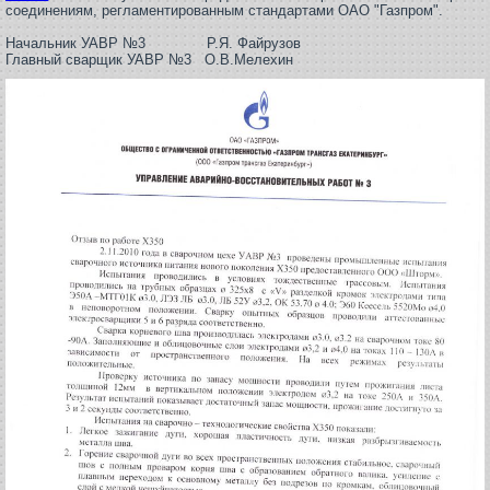
соединениям, регламентированным стандартами ОАО "Газпром".
Начальник УАВР №3 Р.Я. Файрузов
Главный сварщик УАВР №3 О.В.Мелехин