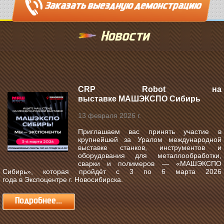
Новости
CRP Robot на
выставке МАШЭКСПО Сибирь
13 февраля 2026 г.
Приглашаем вас принять участие в
крупнейшей за Уралом международной
выставке станков, инструментов и
оборудования для металлообработки,
сварки и полимеров —
«МАШЭКСПО
Сибирь»
, которая пройдёт с
3 по 6 марта 2026
года
в
Экспоцентре г. Новосибирска
.
Подробнее...