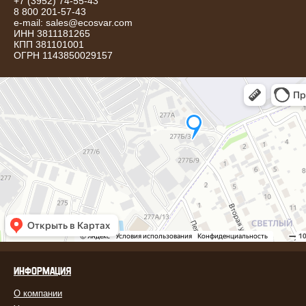
+7 (3952) 74-55-43
8 800 201-57-43
e-mail:
sales@ecosvar.com
ИНН 3811181265
КПП 381101001
ОГРН 1143850029157
ИНФОРМАЦИЯ
О компании