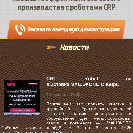
производства с роботами CRP
Новости
CRP Robot на
выставке МАШЭКСПО Сибирь
13 февраля 2026 г.
Приглашаем вас принять участие в
крупнейшей за Уралом международной
выставке станков, инструментов и
оборудования для металлообработки,
сварки и полимеров —
«МАШЭКСПО
Сибирь»
, которая пройдёт с
3 по 6 марта 2026
года
в
Экспоцентре г. Новосибирска
.