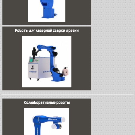
Роботы для лазерной сварки и резки
Коллаборативные роботы