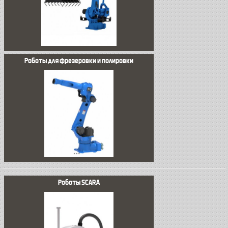
Роботы для фрезеровки и полировки
Роботы SCARA