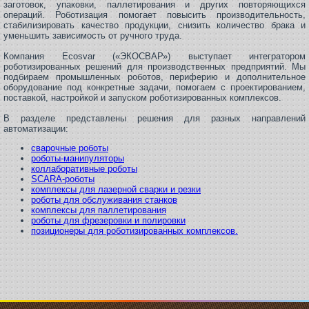
заготовок, упаковки, паллетирования и других повторяющихся
операций. Роботизация помогает повысить производительность,
стабилизировать качество продукции, снизить количество брака и
уменьшить зависимость от ручного труда.
Компания Ecosvar («ЭКОСВАР») выступает интегратором
роботизированных решений для производственных предприятий. Мы
подбираем промышленных роботов, периферию и дополнительное
оборудование под конкретные задачи, помогаем с проектированием,
поставкой, настройкой и запуском роботизированных комплексов.
В разделе представлены решения для разных направлений
автоматизации:
сварочные роботы
роботы-манипуляторы
коллаборативные роботы
SCARA-роботы
комплексы для лазерной сварки и резки
роботы для обслуживания станков
комплексы для паллетирования
роботы для фрезеровки и полировки
позиционеры для роботизированных комплексов.