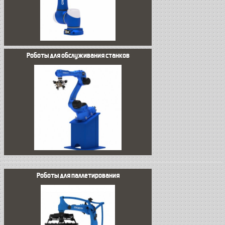
Роботы для обслуживания станков
Роботы для паллетирования