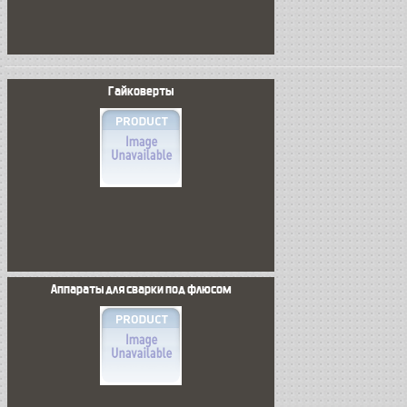
Гайковерты
Аппараты для сварки под флюсом