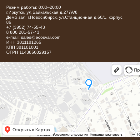
Режим работы: 8:00–20:00
г.
Иркутск
,
ул.Байкальская д.277А/8
Демо зал: г.Новосибирск, ул.Станционная д.60/1, корпус
86
+7 (3952) 74-55-43
8 800 201-57-43
e-mail:
sales@ecosvar.com
ИНН 3811181265
КПП 381101001
ОГРН 1143850029157