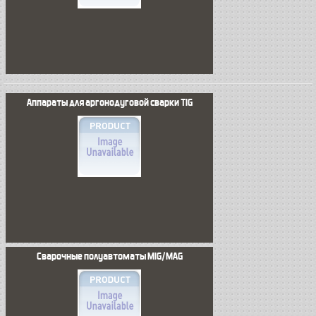
Аппараты для аргонодуговой сварки TIG
Сварочные полуавтоматы MIG/MAG