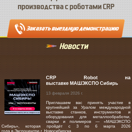
производства с роботами CRP
Новости
CRP Robot на
выставке МАШЭКСПО Сибирь
13 февраля 2026 г.
Приглашаем вас принять участие в
крупнейшей за Уралом международной
выставке станков, инструментов и
оборудования для металлообработки,
сварки и полимеров —
«МАШЭКСПО
Сибирь»
, которая пройдёт с
3 по 6 марта 2026
года
в
Экспоцентре г. Новосибирска
.