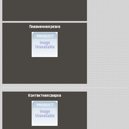
Плазменная резка
Контактная сварка