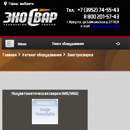
Город:
выбрать
+7 (3952) 74-55-43
Тел:
8 800 201-57-43
г.Иркутск, ул.Байкальская д.277А/8
e-mail:
sales@ecosvar.com
Меню
Главная
Каталог оборудования
Электросварка
Полуавтоматическая сварка (MIG/MAG)