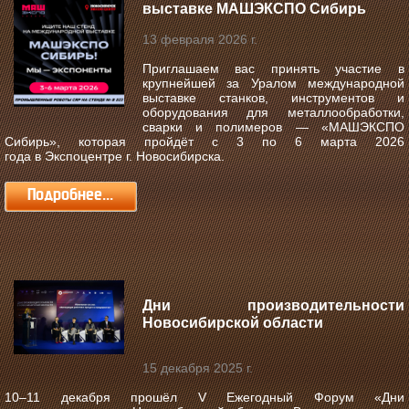
выставке МАШЭКСПО Сибирь
13 февраля 2026 г.
Приглашаем вас принять участие в
крупнейшей за Уралом международной
выставке станков, инструментов и
оборудования для металлообработки,
сварки и полимеров —
«МАШЭКСПО
Сибирь»
, которая пройдёт с
3 по 6 марта 2026
года
в
Экспоцентре г. Новосибирска
.
Подробнее...
Дни производительности
Новосибирской области
15 декабря 2025 г.
10–11 декабря прошёл V Ежегодный Форум «Дни