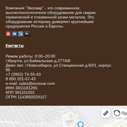
Компания "Экосвар" - это современное,
высокотехнологичное оборудование для сварки,
термической и плазменной резки металла. Это
оборудование которому доверяют крупнейшие
предприятия России и Европы.
Контакты
Режим работы: 8:00–20:00
г.
Иркутск
,
ул.Байкальская д.277А/8
Демо зал: г.Новосибирск, ул.Станционная д.60/1, корпус
86
+7 (3952) 74-55-43
8 800 201-57-43
e-mail:
sales@ecosvar.com
ИНН 3811181265
КПП 381101001
ОГРН 1143850029157