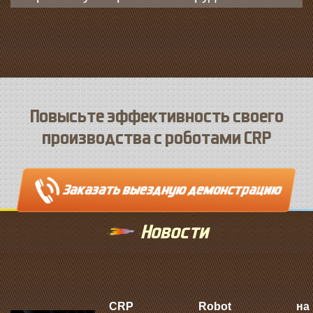
Повысьте эффективность своего
производства с роботами CRP
Новости
CRP Robot на