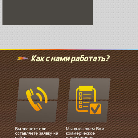
Как с нами работать?
Вы звоните или
Мы высылаем Вам
оставляете заявку на
коммерческое
сайте
предложение