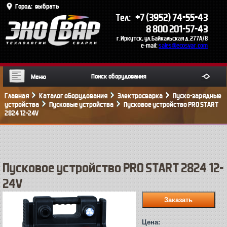
Город:
выбрать
+7 (3952) 74-55-43
Тел:
8 800 201-57-43
г.Иркутск, ул.Байкальская д.277А/8
e-mail:
sales@ecosvar.com
Меню
Главная
Каталог оборудования
Электросварка
Пуско-зарядные
устройства
Пусковые устройства
Пусковое устройство PRO START
2824 12-24V
Пусковое устройство PRO START 2824 12-
24V
Цена: