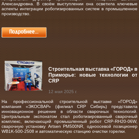
Александровна. В своём выступлении она осветила ключевые
аспекты интеграции роботизированных систем в промышленное
производство.
Подробнее...
Строительная выставка «ГОРОД» в
Приморье: новые технологии от
CRP
12 мая 2025 г.
На профессиональной строительной выставке «ГОРОД»
компания «ЭКОСВАР» (филиал CRP Сибирь) представила
инновационное решение в области сварочных технологий.
Центральным экспонатом стал роботизированный сварочный
комплекс, включающий промышленный робот CRP-RH20-06W,
сварочную установку Artsen PM500NR, одноосевой позиционер
WB1K-500-2508 и автоматическую станцию очистки горелки.