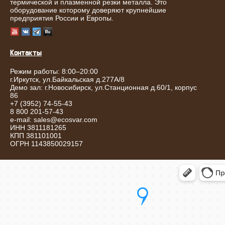
термической и плазменной резки металла. Это
оборудование которому доверяют крупнейшие
предприятия России и Европы.
Контакты
Режим работы: 8:00–20:00
г.
Иркутск
,
ул.Байкальская д.277А/8
Демо зал: г.Новосибирск, ул.Станционная д.60/1, корпус
86
+7 (3952) 74-55-43
8 800 201-57-43
e-mail:
sales@ecosvar.com
ИНН 3811181265
КПП 381101001
ОГРН 1143850029157