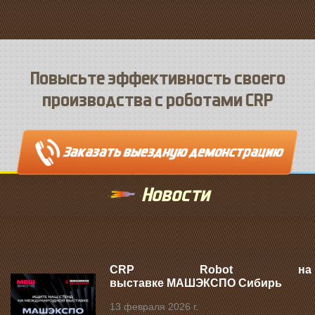
Повысьте эффективность своего
производства с роботами CRP
Новости
CRP Robot на
выставке МАШЭКСПО Сибирь
13 февраля 2026 г.