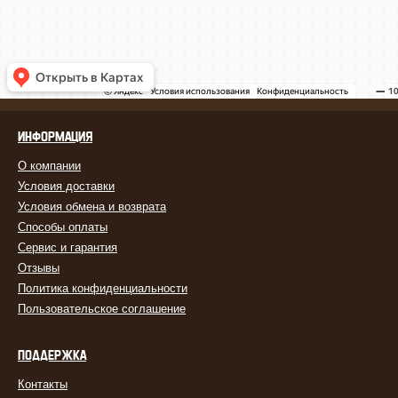
ИНФОРМАЦИЯ
О компании
Условия доставки
Условия обмена и возврата
Способы оплаты
Сервис и гарантия
Отзывы
Политика конфиденциальности
Пользовательское соглашение
ПОДДЕРЖКА
Контакты