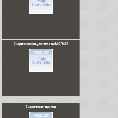
Сварочные полуавтоматы MIG/MAG
Сварочные горелки