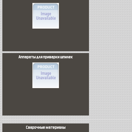
Аппараты для приварки шпилек
Сварочные материалы