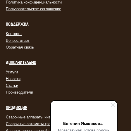
Политика конфиденциальности
Пользовательское соглашение
ПОДДЕРЖКА
Контакты
Вопрос-ответ
Обратная связь
ДОПОЛНИТЕЛЬНО
Услуги
Новости
Статьи
Производители
ПРОДУКЦИЯ
Сварочные аппараты инверторные MMA
Евгения Ямщикова
Сварочные автоматы тракторы
Здравствуйте! Готова помочь
Аппарат аргонодуговой сварки