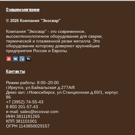
О нашем магазине
© 2026 Компания "Экосвар"
Компания "Экосвар" - это современное,
высокотехнологичное оборудование для сварки,
термической и плазменной резки металла. Это
оборудование которому доверяют крупнейшие
предприятия России и Европы.
Контакты
Режим работы: 8:00–20:00
г.
Иркутск
,
ул.Байкальская д.277А/8
Демо зал: г.Новосибирск, ул.Станционная д.60/1, корпус
86
+7 (3952) 74-55-43
8 800 201-57-43
e-mail:
sales@ecosvar.com
ИНН 3811181265
КПП 381101001
ОГРН 1143850029157