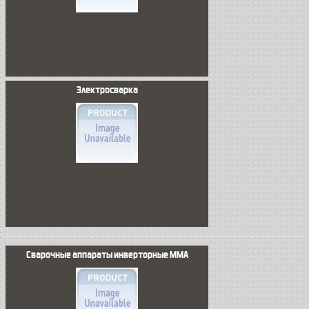
Электросварка
Сварочные аппараты инверторные MMA