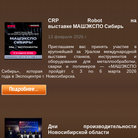
CRP Robot на
выставке МАШЭКСПО Сибирь
13 февраля 2026 г.
Приглашаем вас принять участие в
крупнейшей за Уралом международной
выставке станков, инструментов и
оборудования для металлообработки,
сварки и полимеров —
«МАШЭКСПО
Сибирь»
, которая пройдёт с
3 по 6 марта 2026
года
в
Экспоцентре г. Новосибирска
.
Подробнее...
Дни производительности
Новосибирской области