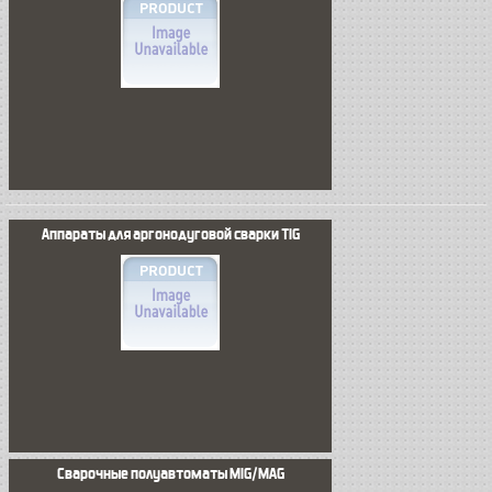
Аппараты для аргонодуговой сварки TIG
Сварочные полуавтоматы MIG/MAG