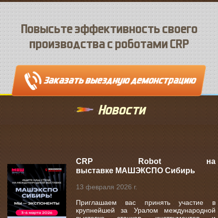
Повысьте эффективность своего
производства с роботами CRP
Новости
CRP Robot на
выставке МАШЭКСПО Сибирь
13 февраля 2026 г.
Приглашаем вас принять участие в
крупнейшей за Уралом международной