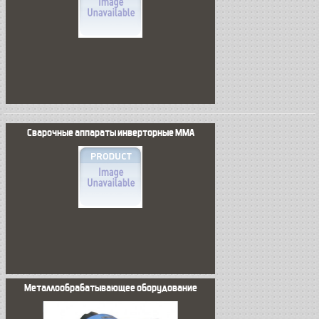
Сварочные аппараты инверторные MMA
Металлообрабатывающее оборудование