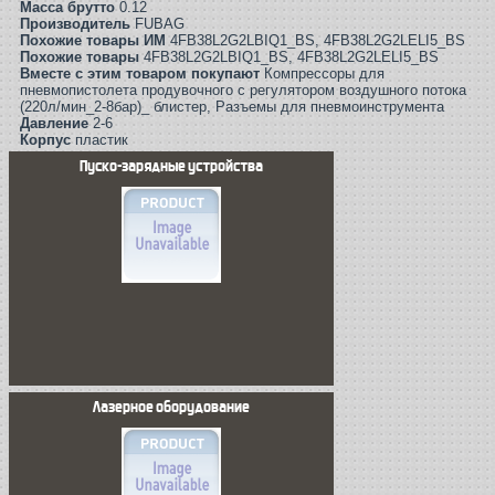
Масса брутто
0.12
Производитель
FUBAG
Похожие товары ИМ
4FB38L2G2LBIQ1_BS, 4FB38L2G2LELI5_BS
Похожие товары
4FB38L2G2LBIQ1_BS, 4FB38L2G2LELI5_BS
Вместе с этим товаром покупают
Компрессоры для
пневмопистолета продувочного с регулятором воздушного потока
(220л/мин_2-8бар)_ блистер, Разъемы для пневмоинструмента
Давление
2-6
Корпус
пластик
Пуско-зарядные устройства
Лазерное оборудование