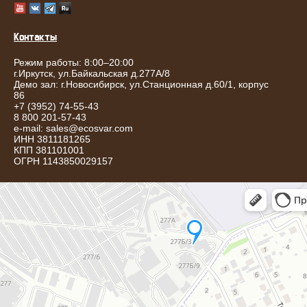
Контакты
Режим работы: 8:00–20:00
г.
Иркутск
,
ул.Байкальская д.277А/8
Демо зал: г.Новосибирск, ул.Станционная д.60/1, корпус
86
+7 (3952) 74-55-43
8 800 201-57-43
e-mail:
sales@ecosvar.com
ИНН 3811181265
КПП 381101001
ОГРН 1143850029157