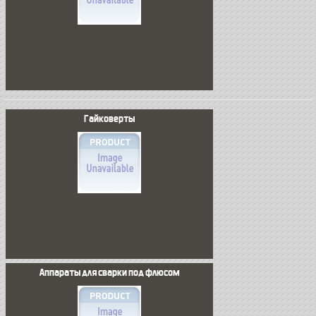
Гайковерты
Аппараты для сварки под флюсом