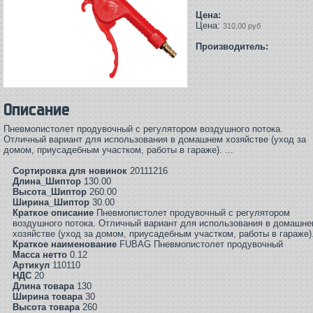
Цена:
Цена:
310,00 руб
Производитель:
Описание
Пневмопистолет продувочный с регулятором воздушного потока.
Отличный вариант для использования в домашнем хозяйстве (уход за
домом, приусадебным участком, работы в гараже). ...
Сортировка для новинок
20111216
Длина_Шиптор
130.00
Высота_Шиптор
260.00
Ширина_Шиптор
30.00
Краткое описание
Пневмопистолет продувочный с регулятором
воздушного потока. Отличный вариант для использования в домашн
хозяйстве (уход за домом, приусадебным участком, работы в гараже)
Краткое наименование
FUBAG Пневмопистолет продувочный
Масса нетто
0.12
Артикул
110110
НДС
20
Длина товара
130
Ширина товара
30
Высота товара
260