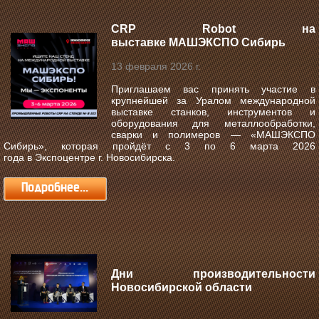
CRP Robot на
выставке МАШЭКСПО Сибирь
13 февраля 2026 г.
Приглашаем вас принять участие в
крупнейшей за Уралом международной
выставке станков, инструментов и
оборудования для металлообработки,
сварки и полимеров —
«МАШЭКСПО
Сибирь»
, которая пройдёт с
3 по 6 марта 2026
года
в
Экспоцентре г. Новосибирска
.
Подробнее...
Дни производительности
Новосибирской области