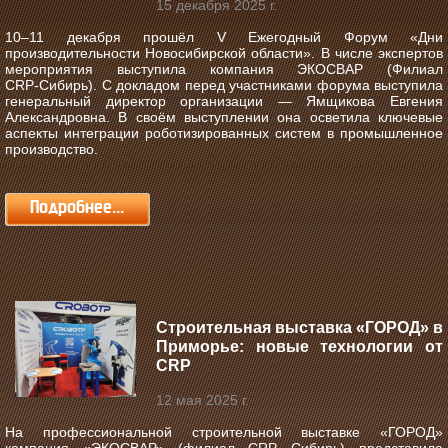
15 декабря 2025 г.
10–11 декабря прошёл V Ежегодный Форум «Дни
производительности Новосибирской области».
В числе экспертов
мероприятия выступила компания ЭКОСВАР (Филиал
CRP‑Сибирь). С докладом перед участниками форума выступила
генеральный директор организации — Ямщикова Евгения
Александровна. В своём выступлении она осветила ключевые
аспекты интеграции роботизированных систем в промышленное
производство.
Подробнее...
Строительная выставка «ГОРОД» в
Приморье: новые технологии от
CRP
12 мая 2025 г.
На профессиональной строительной выставке «ГОРОД»
компания «ЭКОСВАР» (филиал CRP Сибирь) представила