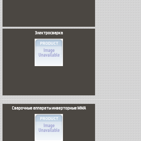
Электросварка
Сварочные аппараты инверторные MMA