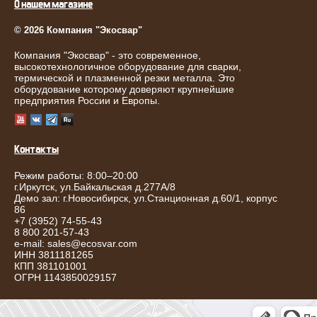
О нашем магазине
© 2026 Компания "Экосвар"
Компания "Экосвар" - это современное,
высокотехнологичное оборудование для сварки,
термической и плазменной резки металла. Это
оборудование которому доверяют крупнейшие
предприятия России и Европы.
Контакты
Режим работы: 8:00–20:00
г.
Иркутск
,
ул.Байкальская д.277А/8
Демо зал: г.Новосибирск, ул.Станционная д.60/1, корпус
86
+7 (3952) 74-55-43
8 800 201-57-43
e-mail:
sales@ecosvar.com
ИНН 3811181265
КПП 381101001
ОГРН 1143850029157