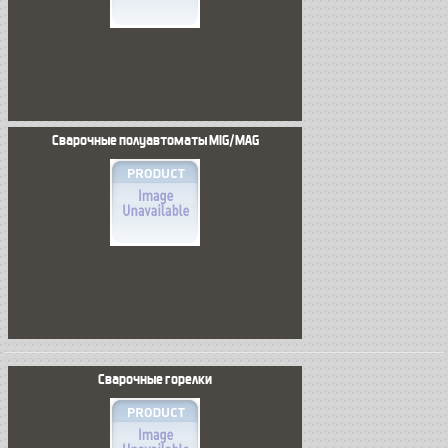
Сварочные полуавтоматы MIG/MAG
Сварочные горелки